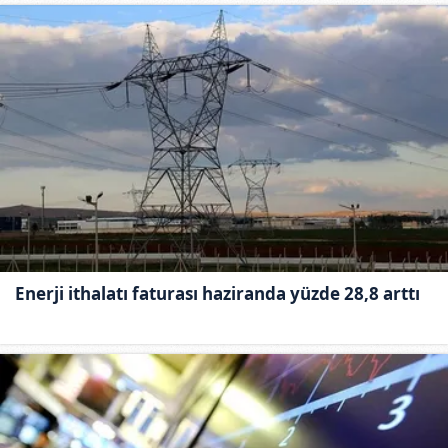
Enerji ithalatı faturası haziranda yüzde 28,8 arttı