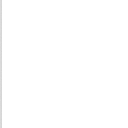
Reel efektif döviz kuru endeksi belli oldu