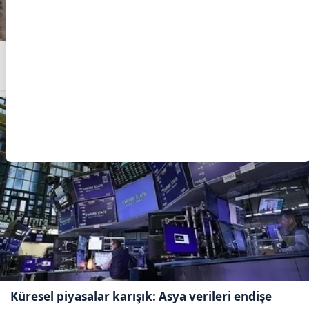
ABD ve Japonya'dan 2011'den sonra ilk ortak
döviz müdahalesi
Küresel piyasalar karışık: Asya verileri endişe