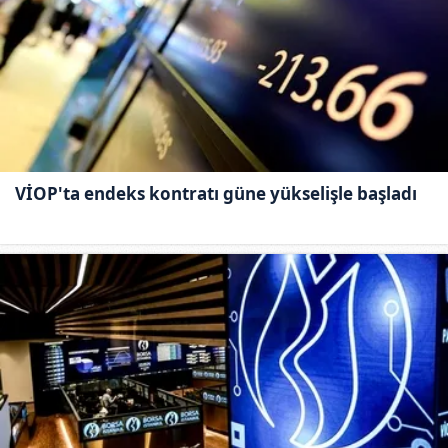
VİOP'ta endeks kontratı güne yükselişle başladı