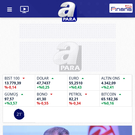
BIST 100
DOLAR
EURO
ALTIN ONS
13.779,39
47,7437
55,2510
4.342,09
%-0,14
+%0,25
+%0,43
+%2,41
GÜMÜŞ
BONO
PETROL
BITCOIN
97,57
41,30
82,21
65.182,36
+%3,57
%-0,55
%-0,34
+%0,16
19’