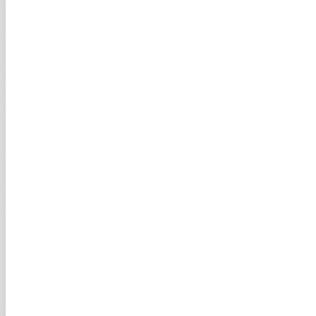
Gram altında fırtına öncesi sessizlik