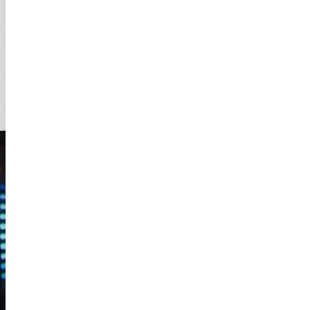
Küresel piyasalarda karışık seyir