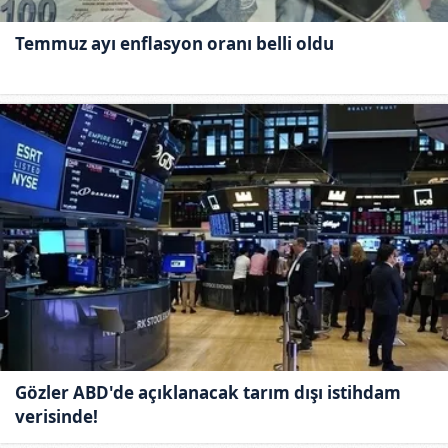
Temmuz ayı enflasyon oranı belli oldu
Gözler ABD'de açıklanacak tarım dışı istihdam
verisinde!