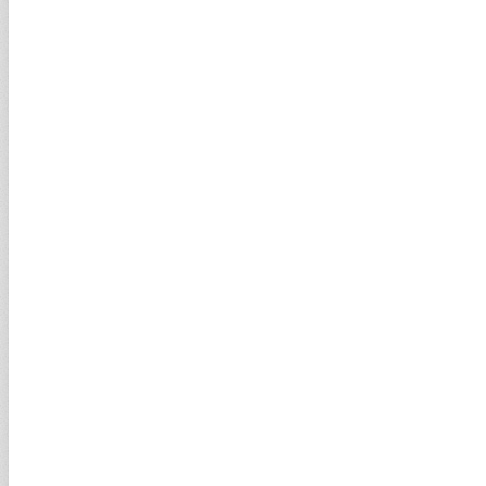
TCMB Başkanı Karahan'dan kritik toplantı