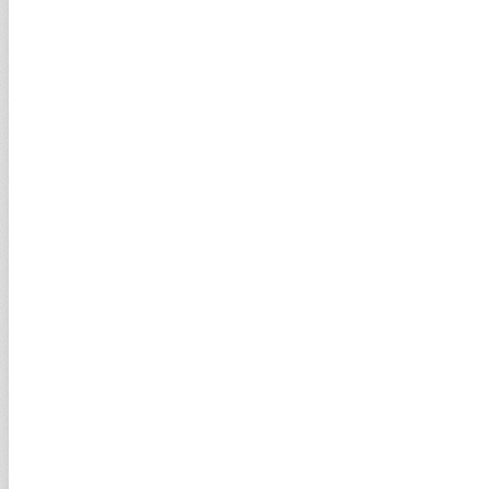
Karahan'dan faiz ve enflasyon mesajı