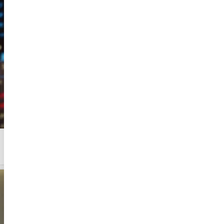
Avrupa borsaları pozitif seyrediyor