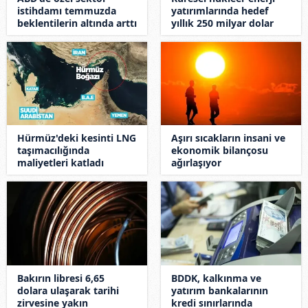
istihdamı temmuzda
yatırımlarında hedef
beklentilerin altında arttı
yıllık 250 milyar dolar
Hürmüz'deki kesinti LNG
Aşırı sıcakların insani ve
taşımacılığında
ekonomik bilançosu
maliyetleri katladı
ağırlaşıyor
Bakırın libresi 6,65
BDDK, kalkınma ve
dolara ulaşarak tarihi
yatırım bankalarının
zirvesine yakın
kredi sınırlarında