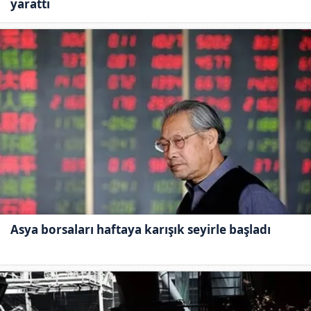
yarattı
Asya borsaları haftaya karışık seyirle başladı