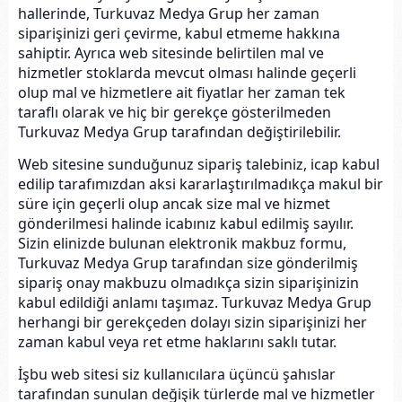
hallerinde, Turkuvaz Medya Grup her zaman
siparişinizi geri çevirme, kabul etmeme hakkına
sahiptir. Ayrıca web sitesinde belirtilen mal ve
hizmetler stoklarda mevcut olması halinde geçerli
olup mal ve hizmetlere ait fiyatlar her zaman tek
taraflı olarak ve hiç bir gerekçe gösterilmeden
Turkuvaz Medya Grup tarafından değiştirilebilir.
Web sitesine sunduğunuz sipariş talebiniz, icap kabul
edilip tarafımızdan aksi kararlaştırılmadıkça makul bir
süre için geçerli olup ancak size mal ve hizmet
gönderilmesi halinde icabınız kabul edilmiş sayılır.
Sizin elinizde bulunan elektronik makbuz formu,
Turkuvaz Medya Grup tarafından size gönderilmiş
sipariş onay makbuzu olmadıkça sizin siparişinizin
kabul edildiği anlamı taşımaz. Turkuvaz Medya Grup
herhangi bir gerekçeden dolayı sizin siparişinizi her
zaman kabul veya ret etme haklarını saklı tutar.
İşbu web sitesi siz kullanıcılara üçüncü şahıslar
tarafından sunulan değişik türlerde mal ve hizmetler