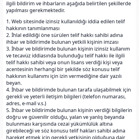
ilgili bildirim ve ihbarların aşağıda belirtilen şekillerde
yapılması gerekmektedir.
1. Web sitesinde izinsiz kullanıldığı iddia edilen telif
hakkının tanımlanması
2. İhlal edildiği öne sürülen telif hakkı sahibi adına
ihbar ve bildirimde bulunan yetkili kişinin imzası
3. İhbar ve bildirimde bulunan kişinin izinsiz kullanım
ve tecavüz iddiasında bulunduğu telif hakkı ile ilgili
telif hakkı sahibi veya onun lisans verdiği kişi veya
acentesinin herhangi bir şekilde söz konusu telif
hakkının kullanımı için izin vermediğine dair yazılı
beyan.
4. İhbar ve bildirimde bulunan tarafa ulaşabilmek için
gerekli ve yeterli iletişim bilgileri (telefon numarası,
adres, e-mail v.s.)
5. İhbar ve bildirimde bulunan kişinin verdiği bilgilerin
doğru ve güvenilir olduğu, yalan ve yanlış beyanda
bulunması karşısında cezai yükümlülük altına
girebileceği ve söz konusu telif hakları sahibi adına
hareket etmek için gerekli yetkisinin olduğuna dair