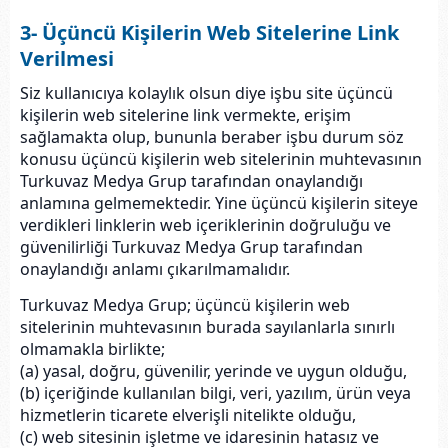
3- Üçüncü Kişilerin Web Sitelerine Link
Verilmesi
Siz kullanıcıya kolaylık olsun diye işbu site üçüncü
kişilerin web sitelerine link vermekte, erişim
sağlamakta olup, bununla beraber işbu durum söz
konusu üçüncü kişilerin web sitelerinin muhtevasının
Turkuvaz Medya Grup tarafından onaylandığı
anlamına gelmemektedir. Yine üçüncü kişilerin siteye
verdikleri linklerin web içeriklerinin doğruluğu ve
güvenilirliği Turkuvaz Medya Grup tarafından
onaylandığı anlamı çıkarılmamalıdır.
Turkuvaz Medya Grup; üçüncü kişilerin web
sitelerinin muhtevasının burada sayılanlarla sınırlı
olmamakla birlikte;
(a) yasal, doğru, güvenilir, yerinde ve uygun olduğu,
(b) içeriğinde kullanılan bilgi, veri, yazılım, ürün veya
hizmetlerin ticarete elverişli nitelikte olduğu,
(c) web sitesinin işletme ve idaresinin hatasız ve