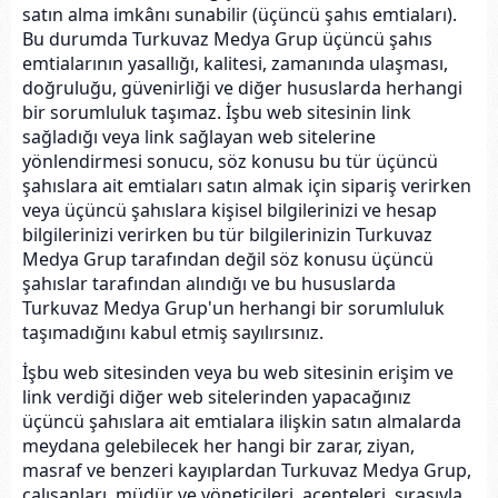
satın alma imkânı sunabilir (üçüncü şahıs emtiaları).
Bu durumda Turkuvaz Medya Grup üçüncü şahıs
emtialarının yasallığı, kalitesi, zamanında ulaşması,
doğruluğu, güvenirliği ve diğer hususlarda herhangi
bir sorumluluk taşımaz. İşbu web sitesinin link
sağladığı veya link sağlayan web sitelerine
yönlendirmesi sonucu, söz konusu bu tür üçüncü
şahıslara ait emtiaları satın almak için sipariş verirken
veya üçüncü şahıslara kişisel bilgilerinizi ve hesap
bilgilerinizi verirken bu tür bilgilerinizin Turkuvaz
Medya Grup tarafından değil söz konusu üçüncü
şahıslar tarafından alındığı ve bu hususlarda
Turkuvaz Medya Grup'un herhangi bir sorumluluk
taşımadığını kabul etmiş sayılırsınız.
İşbu web sitesinden veya bu web sitesinin erişim ve
link verdiği diğer web sitelerinden yapacağınız
üçüncü şahıslara ait emtialara ilişkin satın almalarda
meydana gelebilecek her hangi bir zarar, ziyan,
masraf ve benzeri kayıplardan Turkuvaz Medya Grup,
çalışanları, müdür ve yöneticileri, acenteleri, sırasıyla