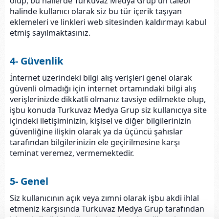
olup, bu hallerde Turkuvaz Medya Grup'un talebi
halinde kullanıcı olarak siz bu tür içerik taşıyan
eklemeleri ve linkleri web sitesinden kaldırmayı kabul
etmiş sayılmaktasınız.
4- Güvenlik
İnternet üzerindeki bilgi alış verişleri genel olarak
güvenli olmadığı için internet ortamındaki bilgi alış
verişlerinizde dikkatli olmanız tavsiye edilmekte olup,
işbu konuda Turkuvaz Medya Grup siz kullanıcıya site
içindeki iletişiminizin, kişisel ve diğer bilgilerinizin
güvenliğine ilişkin olarak ya da üçüncü şahıslar
tarafından bilgilerinizin ele geçirilmesine karşı
teminat veremez, vermemektedir.
5- Genel
Siz kullanıcının açık veya zımni olarak işbu akdi ihlal
etmeniz karşısında Turkuvaz Medya Grup tarafından