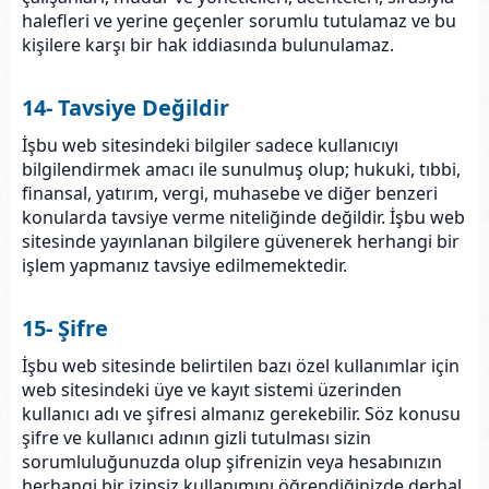
halefleri ve yerine geçenler sorumlu tutulamaz ve bu
kişilere karşı bir hak iddiasında bulunulamaz.
14- Tavsiye Değildir
İşbu web sitesindeki bilgiler sadece kullanıcıyı
bilgilendirmek amacı ile sunulmuş olup; hukuki, tıbbi,
finansal, yatırım, vergi, muhasebe ve diğer benzeri
konularda tavsiye verme niteliğinde değildir. İşbu web
sitesinde yayınlanan bilgilere güvenerek herhangi bir
işlem yapmanız tavsiye edilmemektedir.
15- Şifre
İşbu web sitesinde belirtilen bazı özel kullanımlar için
web sitesindeki üye ve kayıt sistemi üzerinden
kullanıcı adı ve şifresi almanız gerekebilir. Söz konusu
şifre ve kullanıcı adının gizli tutulması sizin
sorumluluğunuzda olup şifrenizin veya hesabınızın
herhangi bir izinsiz kullanımını öğrendiğinizde derhal