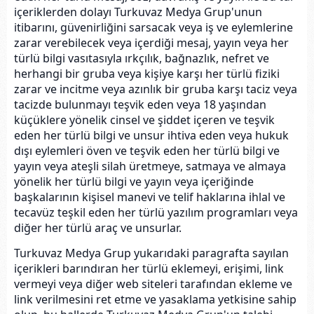
içeriklerden dolayı Turkuvaz Medya Grup'unun
itibarını, güvenirliğini sarsacak veya iş ve eylemlerine
zarar verebilecek veya içerdiği mesaj, yayın veya her
türlü bilgi vasıtasıyla ırkçılık, bağnazlık, nefret ve
herhangi bir gruba veya kişiye karşı her türlü fiziki
zarar ve incitme veya azınlık bir gruba karşı taciz veya
tacizde bulunmayı teşvik eden veya 18 yaşından
küçüklere yönelik cinsel ve şiddet içeren ve teşvik
eden her türlü bilgi ve unsur ihtiva eden veya hukuk
dışı eylemleri öven ve teşvik eden her türlü bilgi ve
yayın veya ateşli silah üretmeye, satmaya ve almaya
yönelik her türlü bilgi ve yayın veya içeriğinde
başkalarının kişisel manevi ve telif haklarına ihlal ve
tecavüz teşkil eden her türlü yazılım programları veya
diğer her türlü araç ve unsurlar.
Turkuvaz Medya Grup yukarıdaki paragrafta sayılan
içerikleri barındıran her türlü eklemeyi, erişimi, link
vermeyi veya diğer web siteleri tarafından ekleme ve
link verilmesini ret etme ve yasaklama yetkisine sahip