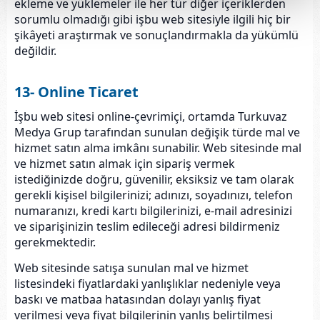
ekleme ve yüklemeler ile her tür diğer içeriklerden
sorumlu olmadığı gibi işbu web sitesiyle ilgili hiç bir
şikâyeti araştırmak ve sonuçlandırmakla da yükümlü
değildir.
13- Online Ticaret
İşbu web sitesi online-çevrimiçi, ortamda Turkuvaz
Medya Grup tarafından sunulan değişik türde mal ve
hizmet satın alma imkânı sunabilir. Web sitesinde mal
ve hizmet satın almak için sipariş vermek
istediğinizde doğru, güvenilir, eksiksiz ve tam olarak
gerekli kişisel bilgilerinizi; adınızı, soyadınızı, telefon
numaranızı, kredi kartı bilgilerinizi, e-mail adresinizi
ve siparişinizin teslim edileceği adresi bildirmeniz
gerekmektedir.
Web sitesinde satışa sunulan mal ve hizmet
listesindeki fiyatlardaki yanlışlıklar nedeniyle veya
baskı ve matbaa hatasından dolayı yanlış fiyat
verilmesi veya fiyat bilgilerinin yanlış belirtilmesi