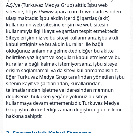
A.Ş.'ye (Turkuvaz Medya Grup) aittir. İşbu web
sitesine; https://www.apara.com.tr web adresinden
ulaşılmaktadır. İşbu akdin içerdiği şartlar, (akit)
kullanıcının web sitesine erişim ve web sitesini
kullanımıyla ilgili kayıt ve şartları tespit etmektedir.
Siteye erişiminiz ve bu siteyi kullanmanız işbu akdi
kabul ettiğiniz ve bu akdin kuralları ile bağlı
olduğunuz anlamına gelmektedir. Eğer bu akitte
belirtilen yazılı şart ve koşulları kabul etmiyor ve bu
kurallarla bağlı kalmak istemiyorsanız, işbu siteye
erişim sağlamamalı ya da siteyi kullanmamalısınız.
Eğer Turkuvaz Medya Grup tarafından yönetilen işbu
sitenin kayıt ve şartlarından, kurallarından,
talimatlarından işletme ve idaresinden memnun
değilseniz, hukuken yegâne yolunuz bu siteyi
kullanmaya devam etmemenizdir. Turkuvaz Medya
Grup işbu akdi istediği zaman değiştirip güncelleme
hakkına sahiptir.