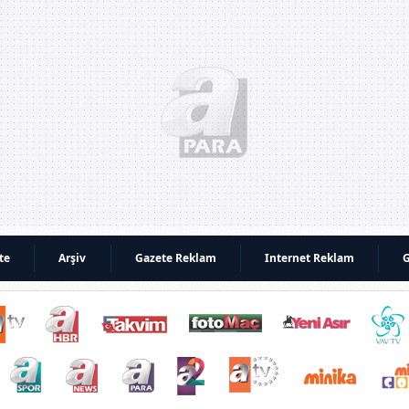
te
Arşiv
Gazete Reklam
Internet Reklam
G