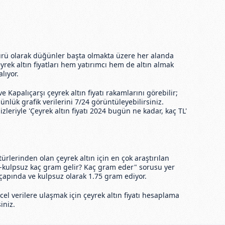
 türü olarak düğünler başta olmakta üzere her alanda
yrek altın fiyatları hem yatırımcı hem de altın almak
lıyor.
e Kapalıçarşı çeyrek altın fiyatı rakamlarını görebilir;
 günlük grafik verilerini 7/24 görüntüleyebilirsiniz.
eriyle 'Çeyrek altın fiyatı 2024 bugün ne kadar, kaç TL'
türlerinden olan çeyrek altın için en çok araştırılan
u-kulpsuz kaç gram gelir? Kaç gram eder" sorusu yer
e çapında ve kulpsuz olarak 1.75 gram ediyor.
l verilere ulaşmak için çeyrek altın fiyatı hesaplama
iniz.