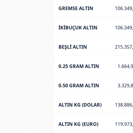
GREMSE ALTIN
106.349
İKİBUÇUK ALTIN
106.349
BEŞLİ ALTIN
215.357
0.25 GRAM ALTIN
1.664,
0.50 GRAM ALTIN
3.329,
ALTIN KG (DOLAR)
138.886
ALTIN KG (EURO)
119.973