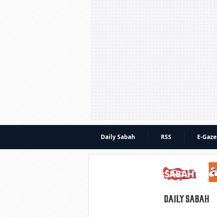
Daily Sabah
RSS
E-Gaze