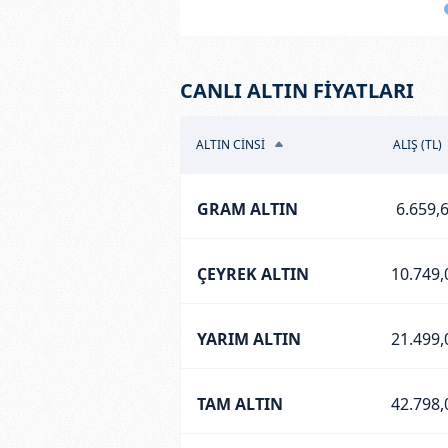
CANLI ALTIN FİYATLARI
ALTIN CİNSİ
ALIŞ (TL)
GRAM ALTIN
6.659,
ÇEYREK ALTIN
10.749,
YARIM ALTIN
21.499,
TAM ALTIN
42.798,