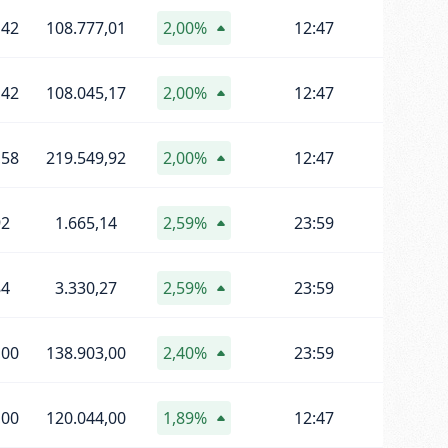
,42
108.777,01
2,00%
12:47
,42
108.045,17
2,00%
12:47
,58
219.549,92
2,00%
12:47
92
1.665,14
2,59%
23:59
84
3.330,27
2,59%
23:59
,00
138.903,00
2,40%
23:59
,00
120.044,00
1,89%
12:47