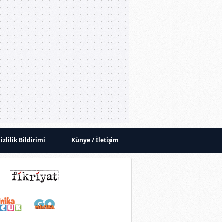
izlilik Bildirimi
Künye / İletişim