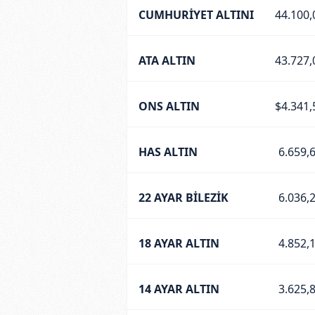
CUMHURİYET ALTINI
44.100,
ATA ALTIN
43.727,
ONS ALTIN
$4.341,
HAS ALTIN
6.659,
22 AYAR BİLEZİK
6.036,
18 AYAR ALTIN
4.852,
14 AYAR ALTIN
3.625,