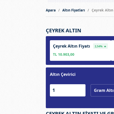
Çeyrek Altın
Apara
Altın Fiyatları
ÇEYREK ALTIN
Çeyrek Altın Fiyatı
2,54%
TL 10.903,00
Altın Çevirici
ÇEYREK ALTIN FİYATI VE G