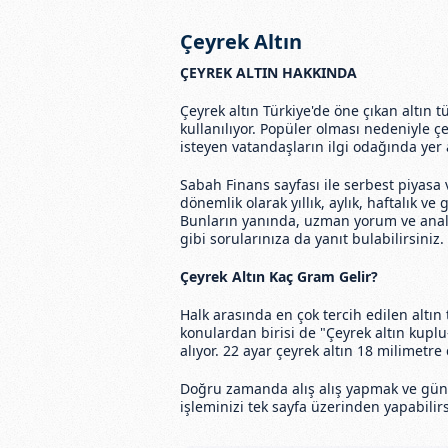
Çeyrek Altın
ÇEYREK ALTIN HAKKINDA
Çeyrek altın Türkiye'de öne çıkan altın
kullanılıyor. Popüler olması nedeniyle çe
isteyen vatandaşların ilgi odağında yer a
Sabah Finans sayfası ile serbest piyasa v
dönemlik olarak yıllık, aylık, haftalık ve
Bunların yanında, uzman yorum ve analizl
gibi sorularınıza da yanıt bulabilirsiniz.
Çeyrek Altın Kaç Gram Gelir?
Halk arasında en çok tercih edilen altın 
konulardan birisi de "Çeyrek altın kupl
alıyor. 22 ayar çeyrek altın 18 milimetr
Doğru zamanda alış alış yapmak ve günce
işleminizi tek sayfa üzerinden yapabilirs