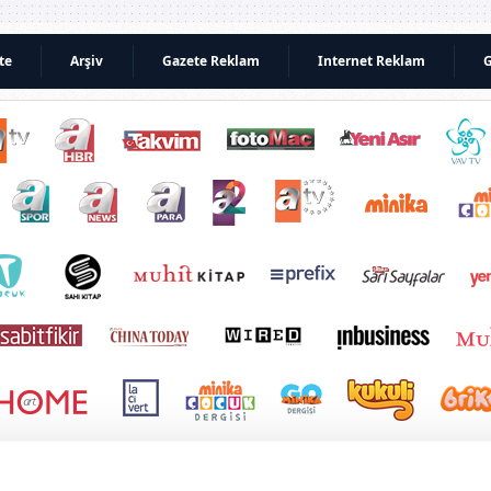
te
Arşiv
Gazete Reklam
Internet Reklam
G