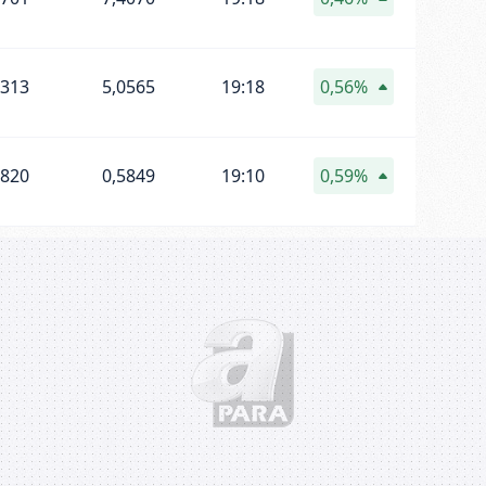
0313
5,0565
19:18
0,56%
5820
0,5849
19:10
0,59%