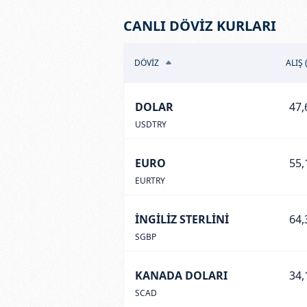
CANLI DÖVİZ KURLARI
DÖVİZ
ALIŞ 
DOLAR
47,
USDTRY
EURO
55,
EURTRY
İNGİLİZ STERLİNİ
64,
SGBP
KANADA DOLARI
34,
SCAD