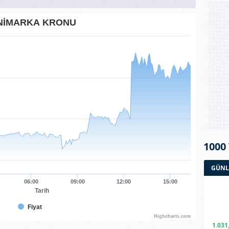
NİMARKA KRONU
1000
GÜNL
06:00
09:00
12:00
15:00
Tarih
Fiyat
Highcharts.com
1.031