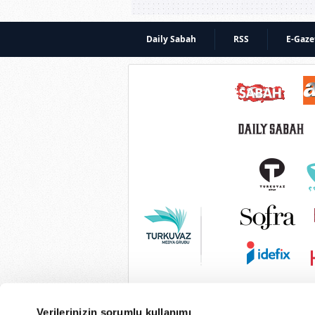
Daily Sabah
RSS
E-Gaze
Verilerinizin sorumlu kullanımı