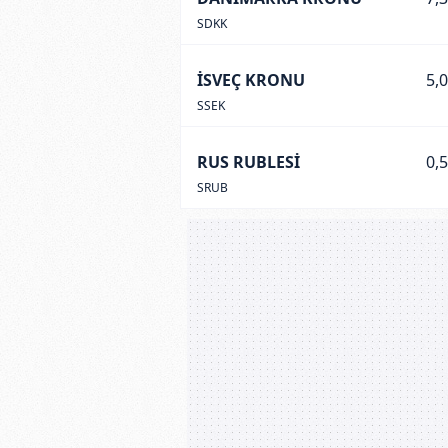
SDKK
İSVEÇ KRONU
5,
SSEK
RUS RUBLESİ
0,
SRUB