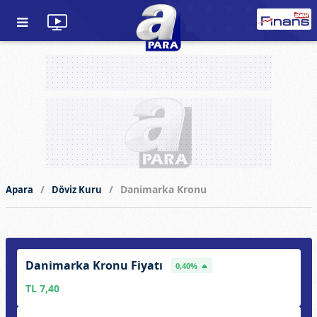
Danimarka Kronu
Apara
Döviz Kuru
Danimarka Kronu Fiyatı
0,40%
TL 7,40