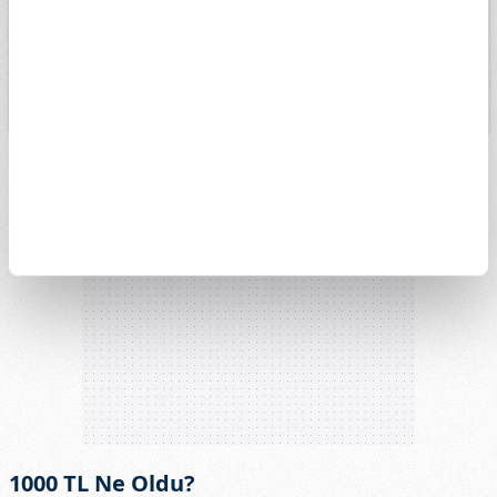
13k
4. May
1. Haz
15. Haz
29. Haz
13. Tem
27. Tem
1000 TL Ne Oldu?