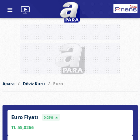
Euro
Apara
Döviz Kuru
Euro Fiyatı
0,03%
TL 55,0266