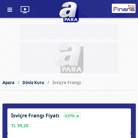
İsviçre Frangı
Apara
Döviz Kuru
İsviçre Frangı Fiyatı
0,57%
TL 59,20