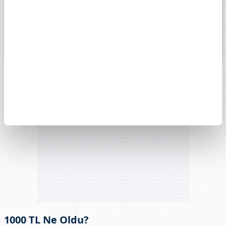
13k
4. May
1. Haz
15. Haz
29. Haz
13. Tem
27. Tem
1000 TL Ne Oldu?