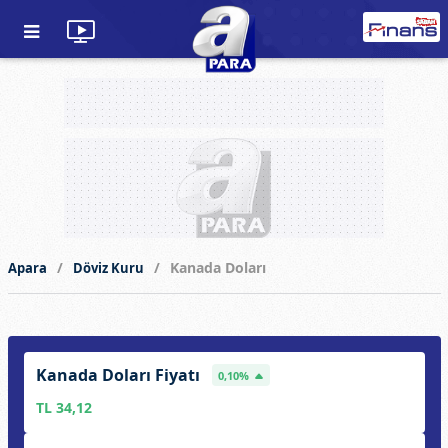
Kanada Doları
Apara
Döviz Kuru
Kanada Doları Fiyatı
0,10%
TL 34,12