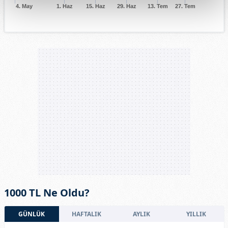
4. May
1. Haz
15. Haz
29. Haz
13. Tem
27. Tem
1000 TL Ne Oldu?
GÜNLÜK
HAFTALIK
AYLIK
YILLIK