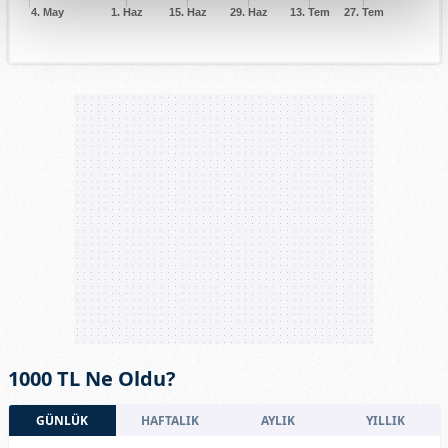
4. May
1. Haz
15. Haz
29. Haz
13. Tem
27. Tem
1000 TL Ne Oldu?
GÜNLÜK
HAFTALIK
AYLIK
YILLIK