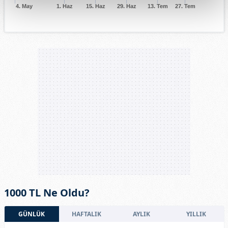
4. May
1. Haz
15. Haz
29. Haz
13. Tem
27. Tem
1000 TL Ne Oldu?
GÜNLÜK
HAFTALIK
AYLIK
YILLIK