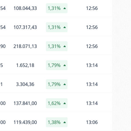
,54
108.044,33
1,31%
12:56
,54
107.317,43
1,31%
12:56
,90
218.071,13
1,31%
12:56
95
1.652,18
1,79%
13:14
91
3.304,36
1,79%
13:14
,00
137.841,00
1,62%
13:14
,00
119.439,00
1,38%
13:06