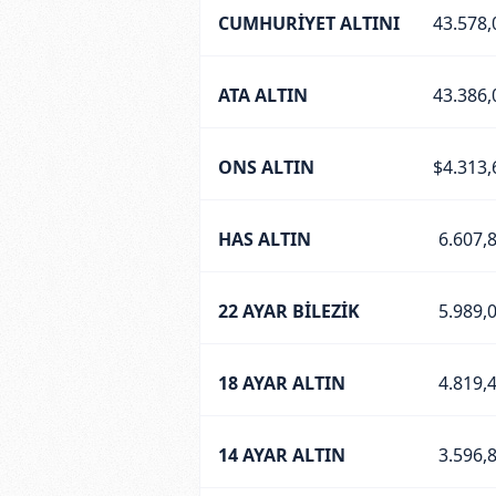
CUMHURİYET ALTINI
43.578,
ATA ALTIN
43.386,
ONS ALTIN
$4.313,
HAS ALTIN
6.607,
22 AYAR BİLEZİK
5.989,
18 AYAR ALTIN
4.819,
14 AYAR ALTIN
3.596,