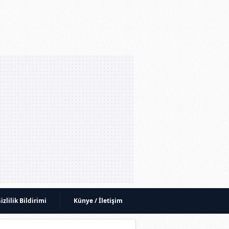
izlilik Bildirimi
Künye / İletişim