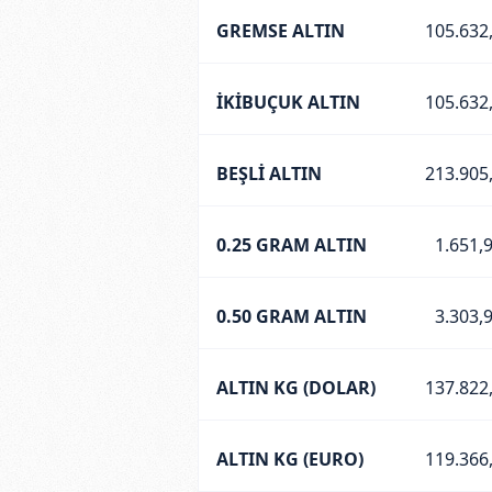
GREMSE ALTIN
105.632
İKİBUÇUK ALTIN
105.632
BEŞLİ ALTIN
213.905
0.25 GRAM ALTIN
1.651,
0.50 GRAM ALTIN
3.303,
ALTIN KG (DOLAR)
137.822
ALTIN KG (EURO)
119.366