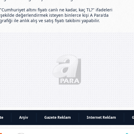
Cumhuriyet altını fiyatı canlı ne kadar, kaç TL?" ifadeleri
u şekilde değerlendirmek isteyen binlerce kişi A Para'da
afiği ile anlık alış ve satış fiyatı takibini yapabilir.
te
Arşiv
Gazete Reklam
Internet Reklam
G