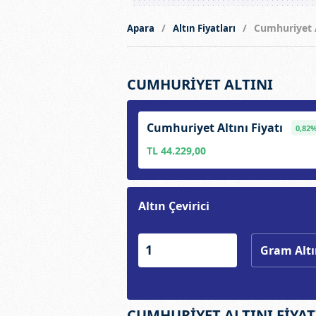
Cumhuriyet A
Apara
Altın Fiyatları
CUMHURİYET ALTINI
Cumhuriyet Altını Fiyatı
0,82
TL 44.229,00
Altın Çevirici
CUMHURİYET ALTINI FİYAT