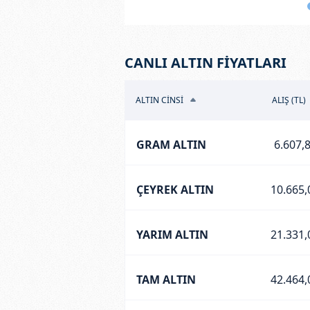
CANLI ALTIN FİYATLARI
ALTIN CİNSİ
ALIŞ (TL)
GRAM ALTIN
6.607,
ÇEYREK ALTIN
10.665,
YARIM ALTIN
21.331,
TAM ALTIN
42.464,