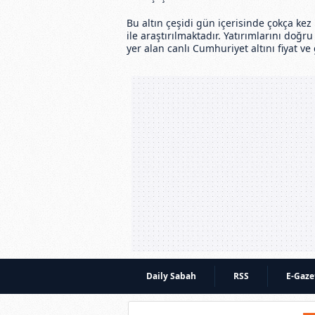
Bu altın çeşidi gün içerisinde çokça kez "
ile araştırılmaktadır. Yatırımlarını doğr
yer alan canlı Cumhuriyet altını fiyat ve gr
Daily Sabah
RSS
E-Gaze