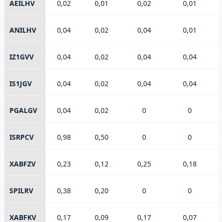
AEILHV
0,02
0,01
0,02
0,01
ANILHV
0,04
0,02
0,04
0,01
IZ1GVV
0,04
0,02
0,04
0,04
IS1JGV
0,04
0,02
0,04
0,04
PGALGV
0,04
0,02
0
0
ISRPCV
0,98
0,50
0
0
XABFZV
0,23
0,12
0,25
0,18
SPILRV
0,38
0,20
0
0
XABFKV
0,17
0,09
0,17
0,07