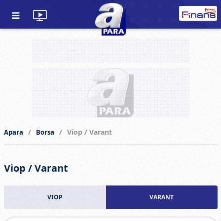
Viop / Varant
Apara
Borsa
Viop / Varant
VIOP
VARANT