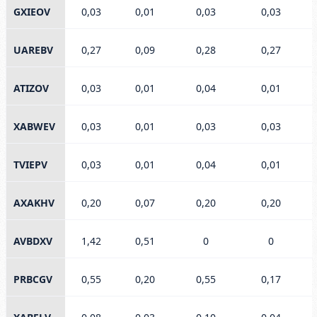
GXIEOV
0,03
0,01
0,03
0,03
UAREBV
0,27
0,09
0,28
0,27
ATIZOV
0,03
0,01
0,04
0,01
XABWEV
0,03
0,01
0,03
0,03
TVIEPV
0,03
0,01
0,04
0,01
AXAKHV
0,20
0,07
0,20
0,20
AVBDXV
1,42
0,51
0
0
PRBCGV
0,55
0,20
0,55
0,17