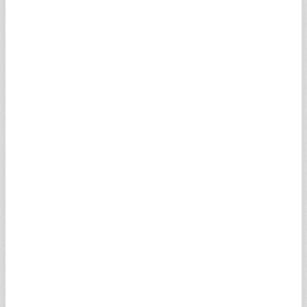
KOILAV
0,03
0,02
0,04
0,01
KBIPGV
0,06
0,04
0
0
AXSNDV
0,03
0,02
0
0
MRIHVV
0,03
0,02
0
0
TDIPGV
0,03
0,02
0,04
0,01
NXBGHV
0,03
0,02
0
0
KC1IZV
0,03
0,02
0,03
0,03
AEILMV
0,03
0,02
0,03
0,02