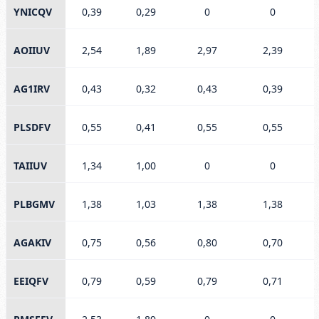
YNICQV
0,39
0,29
0
0
AOIIUV
2,54
1,89
2,97
2,39
AG1IRV
0,43
0,32
0,43
0,39
PLSDFV
0,55
0,41
0,55
0,55
TAIIUV
1,34
1,00
0
0
PLBGMV
1,38
1,03
1,38
1,38
AGAKIV
0,75
0,56
0,80
0,70
EEIQFV
0,79
0,59
0,79
0,71