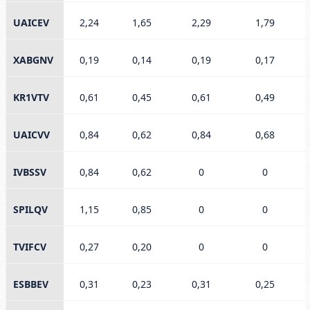
UAICEV
2,24
1,65
2,29
1,79
XABGNV
0,19
0,14
0,19
0,17
KR1VTV
0,61
0,45
0,61
0,49
UAICVV
0,84
0,62
0,84
0,68
IVBSSV
0,84
0,62
0
0
SPILQV
1,15
0,85
0
0
TVIFCV
0,27
0,20
0
0
ESBBEV
0,31
0,23
0,31
0,25