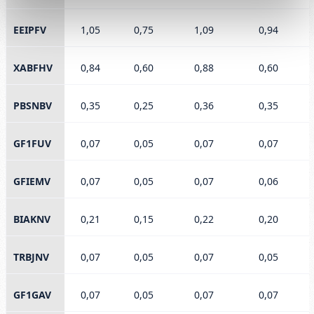
EEIPFV
1,05
0,75
1,09
0,94
XABFHV
0,84
0,60
0,88
0,60
PBSNBV
0,35
0,25
0,36
0,35
GF1FUV
0,07
0,05
0,07
0,07
GFIEMV
0,07
0,05
0,07
0,06
BIAKNV
0,21
0,15
0,22
0,20
TRBJNV
0,07
0,05
0,07
0,05
GF1GAV
0,07
0,05
0,07
0,07