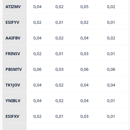
ATIZMV
0,04
0,02
0,05
0,02
ESIFYV
0,02
0,01
0,02
0,01
AAIFBV
0,04
0,02
0,04
0,02
FRINSV
0,02
0,01
0,03
0,01
PBSMTV
0,06
0,03
0,06
0,06
TK1JOV
0,04
0,02
0,04
0,04
YNIBLV
0,04
0,02
0,04
0,01
ESIFXV
0,02
0,01
0,03
0,01