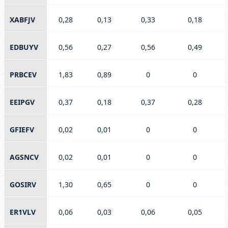
XABFJV
0,28
0,13
0,33
0,18
EDBUYV
0,56
0,27
0,56
0,49
PRBCEV
1,83
0,89
0
0
EEIPGV
0,37
0,18
0,37
0,28
GFIEFV
0,02
0,01
0
0
AGSNCV
0,02
0,01
0
0
GOSIRV
1,30
0,65
0
0
ER1VLV
0,06
0,03
0,06
0,05