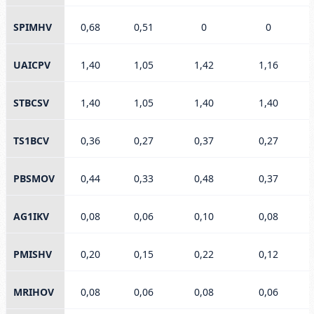
SPIMHV
0,68
0,51
0
0
UAICPV
1,40
1,05
1,42
1,16
STBCSV
1,40
1,05
1,40
1,40
TS1BCV
0,36
0,27
0,37
0,27
PBSMOV
0,44
0,33
0,48
0,37
AG1IKV
0,08
0,06
0,10
0,08
PMISHV
0,20
0,15
0,22
0,12
MRIHOV
0,08
0,06
0,08
0,06