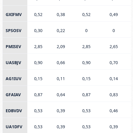
GXIFMV
0,52
0,38
0,52
0,49
SPSOSV
0,30
0,22
0
0
PMISEV
2,85
2,09
2,85
2,65
UASBJV
0,90
0,66
0,90
0,70
AG1IUV
0,15
0,11
0,15
0,14
GFAIAV
0,87
0,64
0,87
0,83
EDBVDV
0,53
0,39
0,53
0,46
UA1DFV
0,53
0,39
0,53
0,39