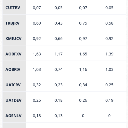
CUITBV
0,07
0,05
0,07
0,05
TRBJRV
0,60
0,43
0,75
0,58
KMIUCV
0,92
0,66
0,97
0,92
AOBFXV
1,63
1,17
1,65
1,39
AOBFIV
1,03
0,74
1,16
1,03
UAICRV
0,32
0,23
0,34
0,25
UA1DEV
0,25
0,18
0,26
0,19
AGSNLV
0,18
0,13
0
0