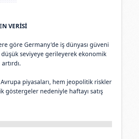
N VERİSİ
lere göre Germany'de iş dünyası güveni
 düşük seviyeye gerileyerek ekonomik
artırdı.
Avrupa piyasaları, hem jeopolitik riskler
 göstergeler nedeniyle haftayı satış