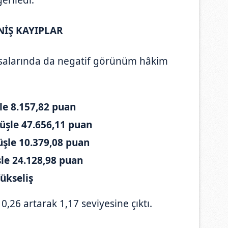
NİŞ KAYIPLAR
salarında da negatif görünüm hâkim
le 8.157,82 puan
üşle 47.656,11 puan
üşle 10.379,08 puan
le 24.128,98 puan
ükseliş
0,26 artarak 1,17 seviyesine çıktı.