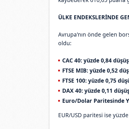
ÜLKE ENDEKSLERİNDE GE
Avrupa'nın önde gelen bor
oldu:
CAC 40: yüzde 0,84 düşüş
FTSE MIB: yüzde 0,52 düş
FTSE 100: yüzde 0,75 düş
DAX 40: yüzde 0,11 düşüş
Euro/Dolar Paritesinde Y
EUR/USD paritesi ise yüzde 