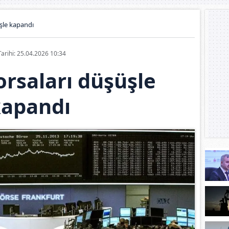
şle kapandı
Tarihi: 25.04.2026 10:34
rsaları düşüşle
apandı