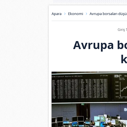
Apara
Ekonomi
Avrupa borsaları düşü
Giriş 
Avrupa bo
k