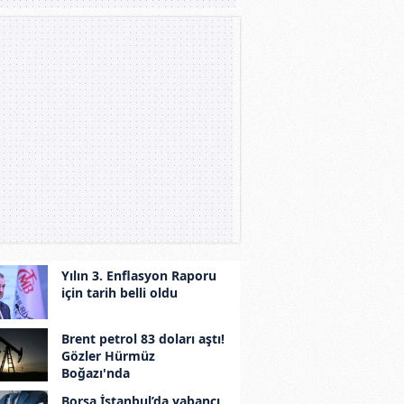
Yılın 3. Enflasyon Raporu
için tarih belli oldu
Brent petrol 83 doları aştı!
Gözler Hürmüz
Boğazı'nda
Borsa İstanbul’da yabancı