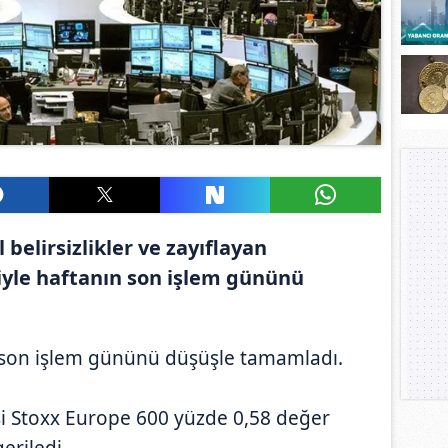
 belirsizlikler ve zayıflayan
iyle haftanın son işlem gününü
n son işlem gününü düşüşle tamamladı.
i Stoxx Europe 600 yüzde 0,58 değer
eriledi.