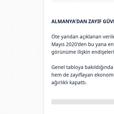
ALMANYA'DAN ZAYIF GÜVE
Öte yandan açıklanan veri
Mayıs 2020'den bu yana en
görünüme ilişkin endişeleri 
Genel tabloya bakıldığında 
hem de zayıflayan ekonomik
ağırlıklı kapattı.