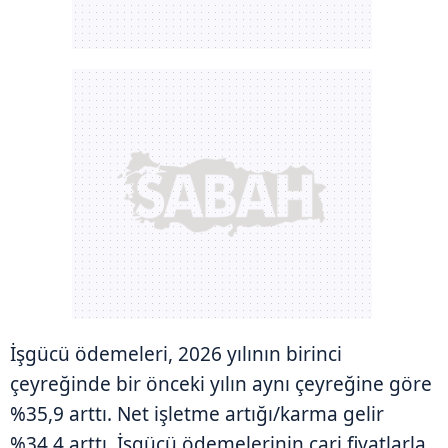
İşgücü ödemeleri, 2026 yılının birinci
çeyreğinde bir önceki yılın aynı çeyreğine göre
%35,9 arttı. Net işletme artığı/karma gelir
%34,4 arttı. İşgücü ödemelerinin cari fiyatlarla