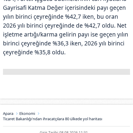
Gayrisafi Katma Değer içerisindeki payı geçen
yılın birinci çeyreğinde %42,7 iken, bu oran
2026 yılı birinci çeyreğinde de %42,7 oldu. Net
işletme artığı/karma gelirin payı ise geçen yılın
birinci çeyreğinde %36,3 iken, 2026 yılı birinci
çeyreğinde %35,8 oldu.
Apara
Ekonomi
Ticaret Bakanlığı'ndan ihracatçılara 80 ülkede yol haritası
Giriş Tarihi: 08.08.2026 11:31