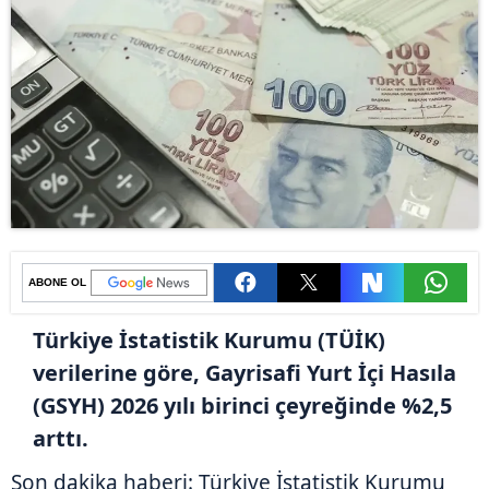
ABONE OL
Türkiye İstatistik Kurumu (TÜİK)
verilerine göre, Gayrisafi Yurt İçi Hasıla
(GSYH) 2026 yılı birinci çeyreğinde %2,5
arttı.
Son dakika haberi: Türkiye İstatistik Kurumu