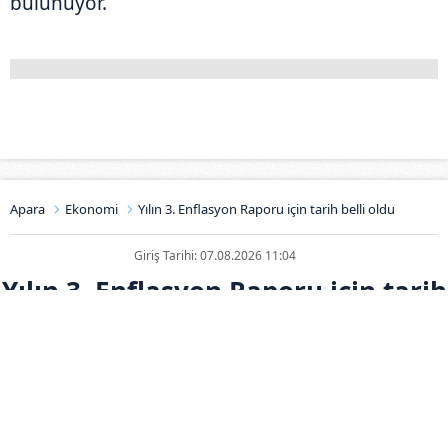
bulunuyor.
Apara
Ekonomi
Yılın 3. Enflasyon Raporu için tarih belli oldu
Giriş Tarihi: 07.08.2026 11:04
Yılın 3. Enflasyon Raporu için tarih
belli oldu