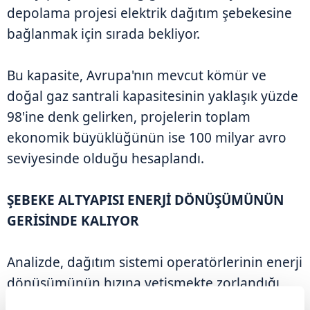
depolama projesi elektrik dağıtım şebekesine
bağlanmak için sırada bekliyor.
Bu kapasite, Avrupa'nın mevcut kömür ve
doğal gaz santrali kapasitesinin yaklaşık yüzde
98'ine denk gelirken, projelerin toplam
ekonomik büyüklüğünün ise 100 milyar avro
seviyesinde olduğu hesaplandı.
ŞEBEKE ALTYAPISI ENERJİ DÖNÜŞÜMÜNÜN
GERİSİNDE KALIYOR
Analizde, dağıtım sistemi operatörlerinin enerji
dönüşümünün hızına yetişmekte zorlandığı
vurgulandı. Özellikle yeni yenilenebilir enerji ve