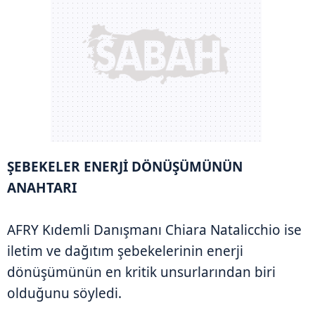
ŞEBEKELER ENERJİ DÖNÜŞÜMÜNÜN
ANAHTARI
AFRY Kıdemli Danışmanı Chiara Natalicchio ise
iletim ve dağıtım şebekelerinin enerji
dönüşümünün en kritik unsurlarından biri
olduğunu söyledi.