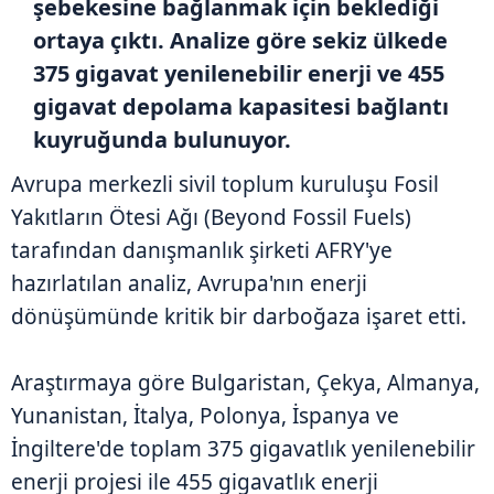
şebekesine bağlanmak için beklediği
ortaya çıktı. Analize göre sekiz ülkede
375 gigavat yenilenebilir enerji ve 455
gigavat depolama kapasitesi bağlantı
kuyruğunda bulunuyor.
Avrupa merkezli sivil toplum kuruluşu Fosil
Yakıtların Ötesi Ağı (Beyond Fossil Fuels)
tarafından danışmanlık şirketi AFRY'ye
hazırlatılan analiz, Avrupa'nın enerji
dönüşümünde kritik bir darboğaza işaret etti.
Araştırmaya göre Bulgaristan, Çekya, Almanya,
Yunanistan, İtalya, Polonya, İspanya ve
İngiltere'de toplam 375 gigavatlık yenilenebilir
enerji projesi ile 455 gigavatlık enerji