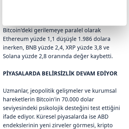
ALTCOİNLERDE DE DÜŞÜŞ GÖRÜLDÜ
Bitcoin'deki gerilemeye paralel olarak
Ethereum yüzde 1,1 düşüşle 1.986 dolara
inerken, BNB yüzde 2,4, XRP yüzde 3,8 ve
Solana yüzde 2,8 oranında değer kaybetti.
PİYASALARDA BELİRSİZLİK DEVAM EDİYOR
Uzmanlar, jeopolitik gelişmeler ve kurumsal
hareketlerin Bitcoin'in 70.000 dolar
seviyesindeki psikolojik desteğini test ettiğini
ifade ediyor. Küresel piyasalarda ise ABD
endekslerinin yeni zirveler görmesi, kripto