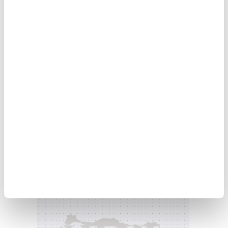
fiyatları destekleyeceği ifade edildi.