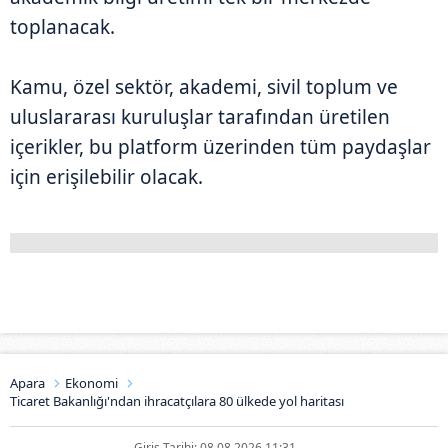
toplanacak.
Kamu, özel sektör, akademi, sivil toplum ve
uluslararası kuruluşlar tarafından üretilen
içerikler, bu platform üzerinden tüm paydaşlar
için erişilebilir olacak.
Apara
Ekonomi
Ticaret Bakanlığı'ndan ihracatçılara 80 ülkede yol haritası
Giriş Tarihi: 08.08.2026 11:31