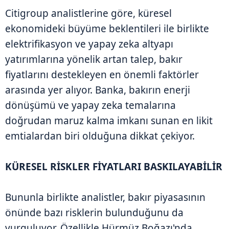
Citigroup analistlerine göre, küresel
ekonomideki büyüme beklentileri ile birlikte
elektrifikasyon ve yapay zeka altyapı
yatırımlarına yönelik artan talep, bakır
fiyatlarını destekleyen en önemli faktörler
arasında yer alıyor. Banka, bakırın enerji
dönüşümü ve yapay zeka temalarına
doğrudan maruz kalma imkanı sunan en likit
emtialardan biri olduğuna dikkat çekiyor.
KÜRESEL RİSKLER FİYATLARI BASKILAYABİLİR
Bununla birlikte analistler, bakır piyasasının
önünde bazı risklerin bulunduğunu da
vurguluyor. Özellikle Hürmüz Boğazı'nda