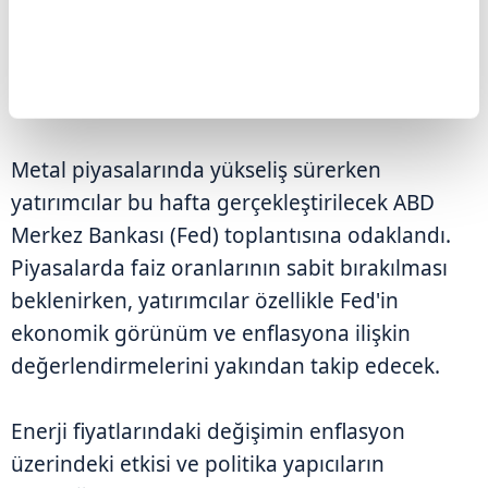
ilerleme olduğunu ve jeopolitik risk algısını
önemli ölçüde azalttığını değerlendirdi.
GÖZLER FED TOPLANTISINA ÇEVRİLDİ
Metal piyasalarında yükseliş sürerken
yatırımcılar bu hafta gerçekleştirilecek ABD
Merkez Bankası (Fed) toplantısına odaklandı.
Piyasalarda faiz oranlarının sabit bırakılması
beklenirken, yatırımcılar özellikle Fed'in
ekonomik görünüm ve enflasyona ilişkin
değerlendirmelerini yakından takip edecek.
Enerji fiyatlarındaki değişimin enflasyon
üzerindeki etkisi ve politika yapıcıların