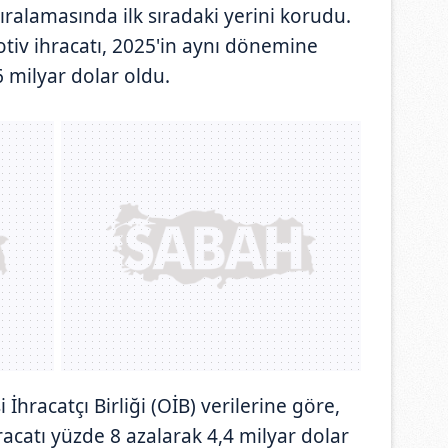
sıralamasında ilk sıradaki yerini korudu.
v ihracatı, 2025'in aynı dönemine
6 milyar dolar oldu.
hracatçı Birliği (OİB) verilerine göre,
catı yüzde 8 azalarak 4,4 milyar dolar