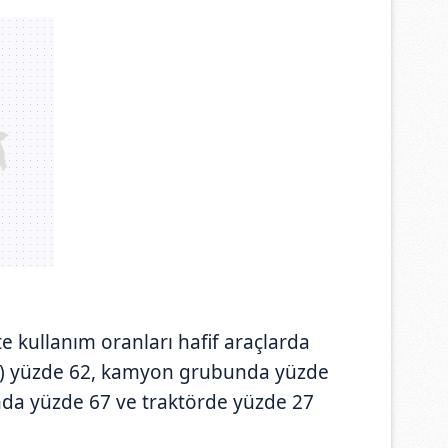
e kullanım oranları hafif araçlarda
raç) yüzde 62, kamyon grubunda yüzde
da yüzde 67 ve traktörde yüzde 27