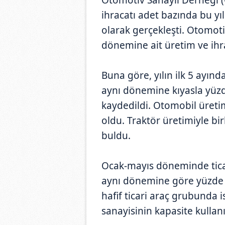
ihracatı adet bazında bu y
olarak gerçekleşti. Otomoti
dönemine ait üretim ve ihrac
Buna göre, yılın ilk 5 ayın
aynı dönemine kıyasla yüzd
kaydedildi. Otomobil üreti
oldu. Traktör üretimiyle bir
buldu.
Ocak-mayıs döneminde tica
aynı dönemine göre yüzde 6
hafif ticari araç grubunda 
sanayisinin kapasite kullan