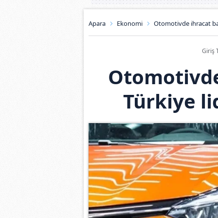
Apara
Ekonomi
Otomotivde ihracat baş
Giriş 
Otomotivde 
Türkiye li