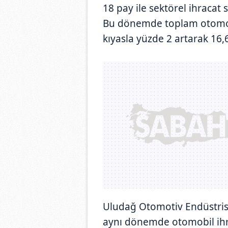
18 pay ile sektörel ihracat 
Bu dönemde toplam otomoti
kıyasla yüzde 2 artarak 16,
Uludağ Otomotiv Endüstrisi İ
aynı dönemde otomobil ihra