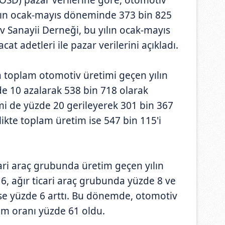
ılın ocak-mayıs döneminde 373 bin 825
v Sanayii Derneği, bu yılın ocak-mayıs
at adetleri ile pazar verilerini açıkladı.
da toplam otomotiv üretimi geçen yılın
e 10 azalarak 538 bin 718 olarak
mi de yüzde 20 gerileyerek 301 bin 367
likte toplam üretim ise 547 bin 115'i
ri araç grubunda üretim geçen yılın
, ağır ticari araç grubunda yüzde 8 ve
ise yüzde 6 arttı. Bu dönemde, otomotiv
ım oranı yüzde 61 oldu.