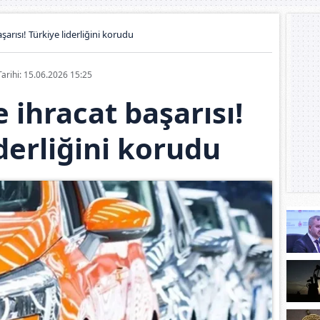
arısı! Türkiye liderliğini korudu
Tarihi: 15.06.2026 15:25
ihracat başarısı!
derliğini korudu