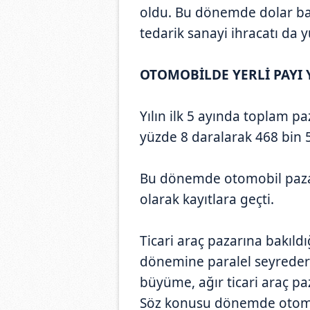
oldu. Bu dönemde dolar baz
tedarik sanayi ihracatı da y
OTOMOBİLDE YERLİ PAYI 
Yılın ilk 5 ayında toplam p
yüzde 8 daralarak 468 bin 
Bu dönemde otomobil pazar
olarak kayıtlara geçti.
Ticari araç pazarına bakıldığ
dönemine paralel seyrederk
büyüme, ağır ticari araç p
Söz konusu dönemde otomobi