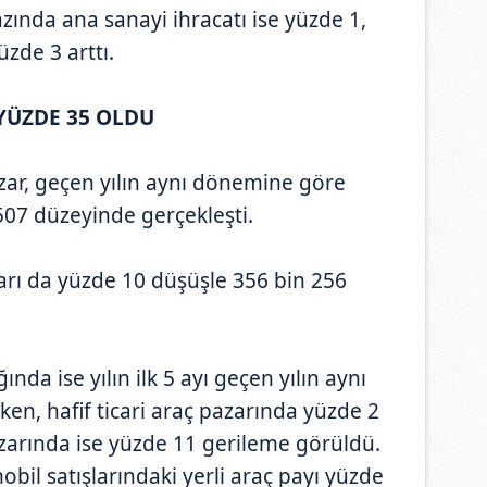
ında ana sanayi ihracatı ise yüzde 1,
üzde 3 arttı.
YÜZDE 35 OLDU
azar, geçen yılın aynı dönemine göre
507 düzeyinde gerçekleşti.
ı da yüzde 10 düşüşle 356 bin 256
ında ise yılın ilk 5 ayı geçen yılın aynı
en, hafif ticari araç pazarında yüzde 2
azarında ise yüzde 11 gerileme görüldü.
l satışlarındaki yerli araç payı yüzde