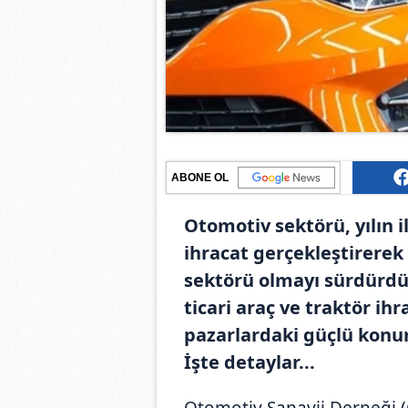
ABONE OL
Otomotiv sektörü, yılın i
ihracat gerçekleştirerek
sektörü olmayı sürdürdü.
ticari araç ve traktör ihr
pazarlardaki güçlü konu
İşte detaylar...
Otomotiv Sanayii Derneği (