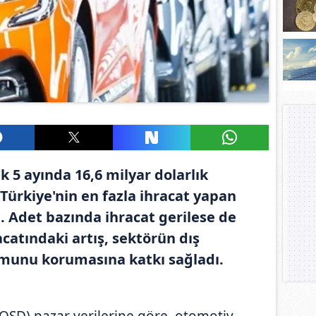
lk 5 ayında 16,6 milyar dolarlık
 Türkiye'nin en fazla ihracat yapan
 Adet bazında ihracat gerilese de
acatındaki artış, sektörün dış
munu korumasına katkı sağladı.
OSD) pazar verilerine göre, otomotiv