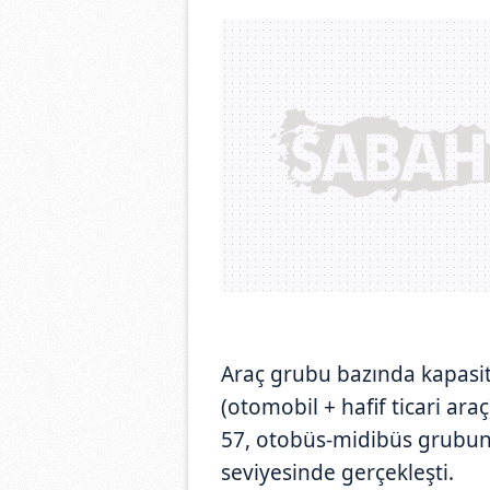
Araç grubu bazında kapasit
(otomobil + hafif ticari a
57, otobüs-midibüs grubun
seviyesinde gerçekleşti.