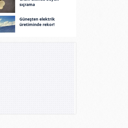
sıçrama
Güneşten elektrik
üretiminde rekor!