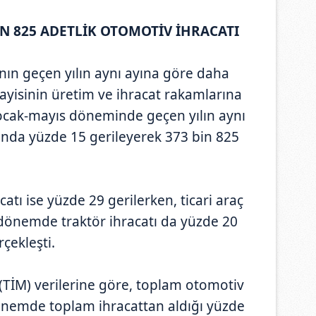
BİN 825 ADETLİK OTOMOTİV İHRACATI
nın geçen yılın aynı ayına göre daha
yisinin üretim ve ihracat rakamlarına
 ocak-mayıs döneminde geçen yılın aynı
nda yüzde 15 gerileyerek 373 bin 825
ı ise yüzde 29 gerilerken, ticari araç
ı dönemde traktör ihracatı da yüzde 20
çekleşti.
i (TİM) verilerine göre, toplam otomotiv
 dönemde toplam ihracattan aldığı yüzde