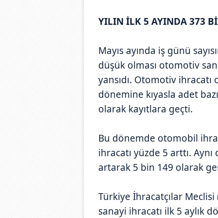
YILIN İLK 5 AYINDA 373 
Mayıs ayında iş günü sayısı
düşük olması otomotiv sana
yansıdı. Otomotiv ihracatı
dönemine kıyasla adet bazı
olarak kayıtlara geçti.
Bu dönemde otomobil ihracat
ihracatı yüzde 5 arttı. Ayn
artarak 5 bin 149 olarak ger
Türkiye İhracatçılar Meclis
sanayi ihracatı ilk 5 aylık