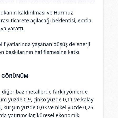
blukanın kaldırılması ve Hürmüz
ası ticarete açılacağı beklentisi, emtia
va yarattı.
 fiyatlarında yaşanan düşüş de enerji
on baskılarının hafiflemesine katkı
IK GÖRÜNÜM
 diğer baz metallerde farklı yönlerde
um yüzde 0,9, çinko yüzde 0,11 ve kalay
, kurşun yüzde 0,03 ve nikel yüzde 0,26
rda yatırımcılar, küresel ekonomik