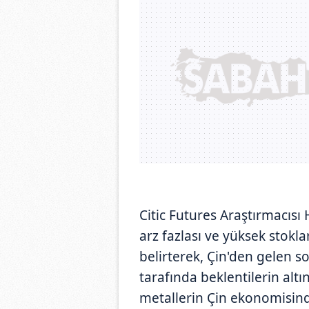
Citic Futures Araştırmacısı
arz fazlası ve yüksek stokla
belirterek, Çin'den gelen 
tarafında beklentilerin altı
metallerin Çin ekonomisind