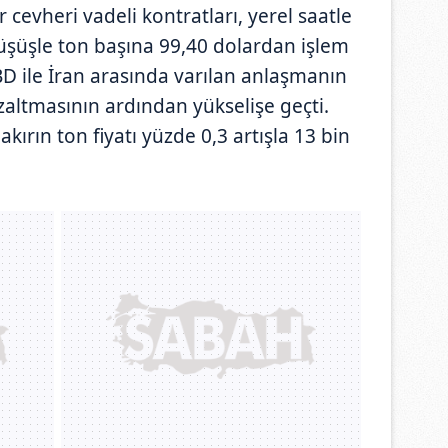
cevheri vadeli kontratları, yerel saatle
düşüşle ton başına 99,40 dolardan işlem
ABD ile İran arasında varılan anlaşmanın
azaltmasının ardından yükselişe geçti.
ırın ton fiyatı yüzde 0,3 artışla 13 bin