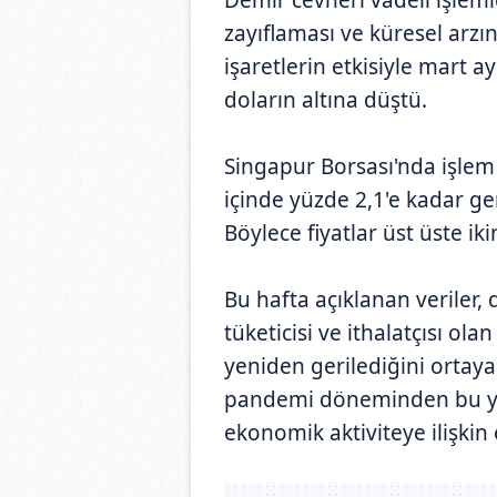
zayıflaması ve küresel arz
işaretlerin etkisiyle mart 
doların altına düştü.
Singapur Borsası'nda işlem
içinde yüzde 2,1'e kadar ge
Böylece fiyatlar üst üste i
Bu hafta açıklanan veriler
tüketicisi ve ithalatçısı ol
yeniden gerilediğini ortaya 
pandemi döneminden bu ya
ekonomik aktiviteye ilişkin e