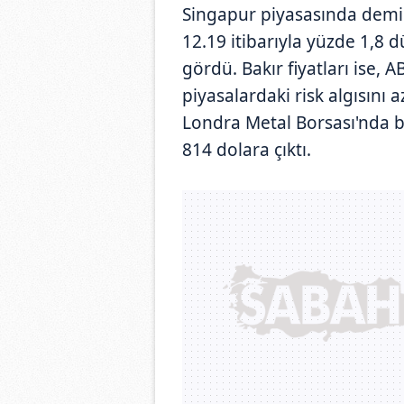
Singapur piyasasında demir 
12.19 itibarıyla yüzde 1,8 
gördü. Bakır fiyatları ise, 
piyasalardaki risk algısını 
Londra Metal Borsası'nda bak
814 dolara çıktı.