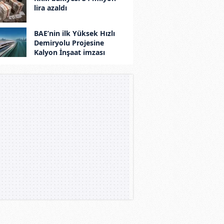
lira azaldı
BAE’nin ilk Yüksek Hızlı
Demiryolu Projesine
Kalyon İnşaat imzası