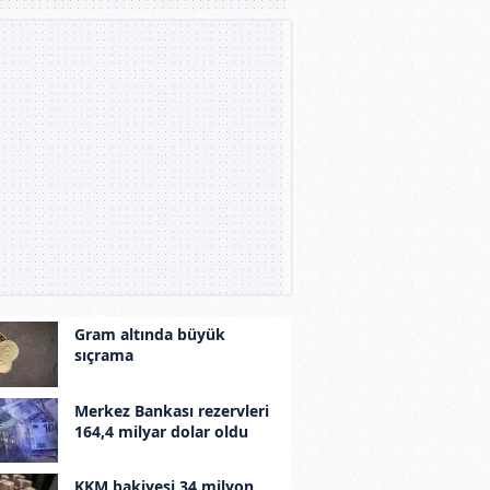
Gram altında büyük
sıçrama
Merkez Bankası rezervleri
164,4 milyar dolar oldu
KKM bakiyesi 34 milyon