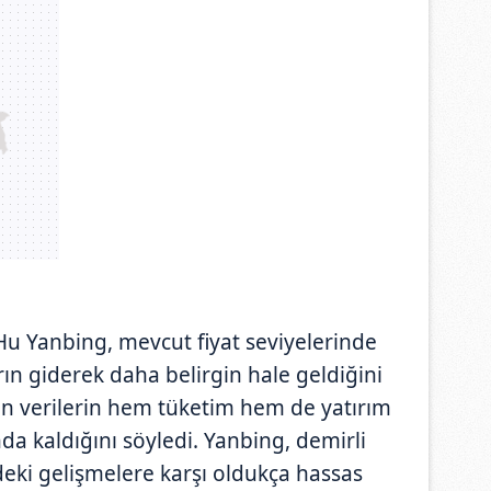
 Hu Yanbing, mevcut fiyat seviyelerinde
rın giderek daha belirgin hale geldiğini
son verilerin hem tüketim hem de yatırım
nda kaldığını söyledi. Yanbing, demirli
eki gelişmelere karşı oldukça hassas