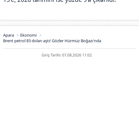
Apara
Ekonomi
Brent petrol 83 doları aştı! Gözler Hürmüz Boğazı'nda
Giriş Tarihi: 07.08.2026 11:02
Brent petrol 83 doları aştı! Gözler
Hürmüz Boğazı'nda