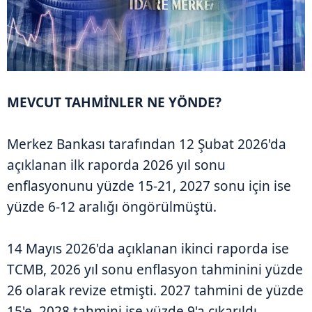
MEVCUT TAHMİNLER NE YÖNDE?
Merkez Bankası tarafından 12 Şubat 2026'da
açıklanan ilk raporda 2026 yıl sonu
enflasyonunu yüzde 15-21, 2027 sonu için ise
yüzde 6-12 aralığı öngörülmüştü.
14 Mayıs 2026'da açıklanan ikinci raporda ise
TCMB, 2026 yıl sonu enflasyon tahminini yüzde
26 olarak revize etmişti. 2027 tahmini de yüzde
15'e, 2028 tahmini ise yüzde 9'a çıkarıldı.