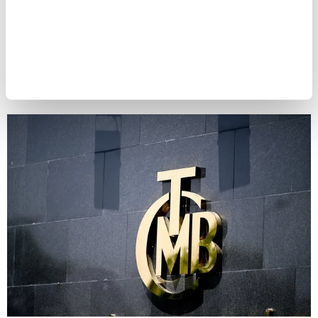
Toplantı, TCMB'nin internet sitesi ile X sosyal
medya platformu ve YouTube hesaplarından
canlı olarak yayınlanacak.