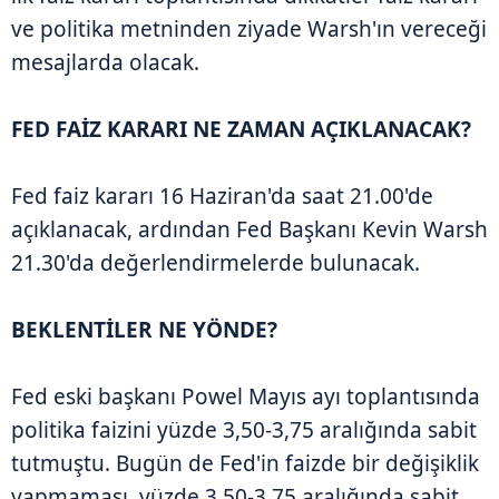
ve politika metninden ziyade Warsh'ın vereceği
mesajlarda olacak.
FED FAİZ KARARI NE ZAMAN AÇIKLANACAK?
Fed faiz kararı 16 Haziran'da saat 21.00'de
açıklanacak, ardından Fed Başkanı Kevin Warsh
21.30'da değerlendirmelerde bulunacak.
BEKLENTİLER NE YÖNDE?
Fed eski başkanı Powel Mayıs ayı toplantısında
politika faizini yüzde 3,50-3,75 aralığında sabit
tutmuştu. Bugün de Fed'in faizde bir değişiklik
yapmaması, yüzde 3,50-3,75 aralığında sabit