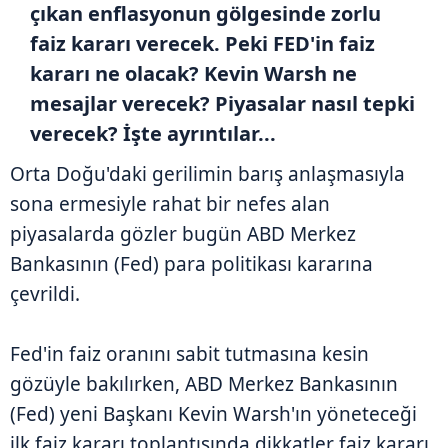
çıkan enflasyonun gölgesinde zorlu
faiz kararı verecek. Peki FED'in faiz
kararı ne olacak? Kevin Warsh ne
mesajlar verecek? Piyasalar nasıl tepki
verecek? İşte ayrıntılar...
Orta Doğu'daki gerilimin barış anlaşmasıyla
sona ermesiyle rahat bir nefes alan
piyasalarda gözler bugün ABD Merkez
Bankasının (Fed) para politikası kararına
çevrildi.
Fed'in faiz oranını sabit tutmasına kesin
gözüyle bakılırken, ABD Merkez Bankasının
(Fed) yeni Başkanı Kevin Warsh'ın yöneteceği
ilk faiz kararı toplantısında dikkatler faiz kararı