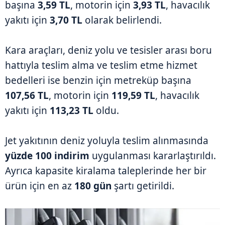
başına
3,59 TL
, motorin için
3,93 TL
, havacılık
yakıtı için
3,70 TL
olarak belirlendi.
Kara araçları, deniz yolu ve tesisler arası boru
hattıyla teslim alma ve teslim etme hizmet
bedelleri ise benzin için metreküp başına
107,56 TL
, motorin için
119,59 TL
, havacılık
yakıtı için
113,23 TL
oldu.
Jet yakıtının deniz yoluyla teslim alınmasında
yüzde 100 indirim
uygulanması kararlaştırıldı.
Ayrıca kapasite kiralama taleplerinde her bir
ürün için en az
180 gün
şartı getirildi.