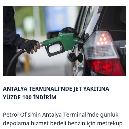
ANTALYA TERMİNALİ'NDE JET YAKITINA
YÜZDE 100 İNDİRİM
Petrol Ofisi'nin Antalya Terminali'nde günlük
depolama hizmet bedeli benzin için metreküp