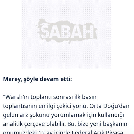
Marey, şöyle devam etti:
"Warsh'ın toplantı sonrası ilk basın
toplantısının en ilgi çekici yönü, Orta Doğu'dan
gelen arz şokunu yorumlamak için kullandığı
analitik çerçeve olabilir. Bu, bize yeni başkanın
önümüzdeki 12 ay içinde Federal Açık Piyasa