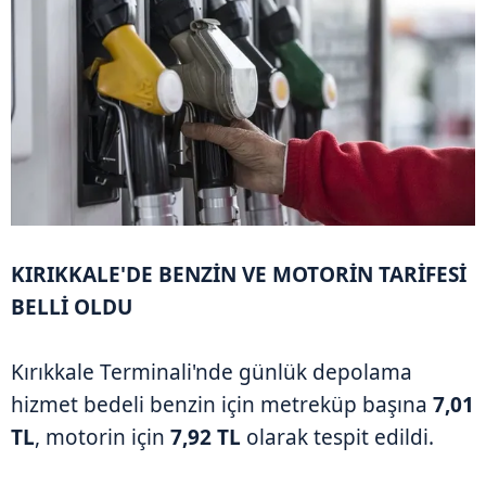
KIRIKKALE'DE BENZİN VE MOTORİN TARİFESİ
BELLİ OLDU
Kırıkkale Terminali'nde günlük depolama
hizmet bedeli benzin için metreküp başına
7,01
TL
, motorin için
7,92 TL
olarak tespit edildi.