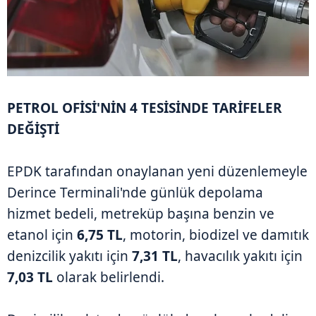
PETROL OFİSİ'NİN 4 TESİSİNDE TARİFELER
DEĞİŞTİ
EPDK tarafından onaylanan yeni düzenlemeyle
Derince Terminali'nde günlük depolama
hizmet bedeli, metreküp başına benzin ve
etanol için
6,75 TL
, motorin, biodizel ve damıtık
denizcilik yakıtı için
7,31 TL
, havacılık yakıtı için
7,03 TL
olarak belirlendi.