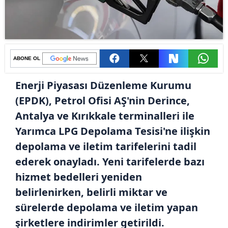
ABONE OL
Enerji Piyasası Düzenleme Kurumu
(EPDK), Petrol Ofisi AŞ'nin Derince,
Antalya ve Kırıkkale terminalleri ile
Yarımca LPG Depolama Tesisi'ne ilişkin
depolama ve iletim tarifelerini tadil
ederek onayladı. Yeni tarifelerde bazı
hizmet bedelleri yeniden
belirlenirken, belirli miktar ve
sürelerde depolama ve iletim yapan
şirketlere indirimler getirildi.