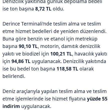
Denizcilik yakıtında günlük depolama bedeli
ise ton başına
8,72 TL
oldu.
Derince Terminali'nde teslim alma ve teslim
etme hizmet bedelleri de yeniden düzenlendi.
Buna göre benzin ve etanol için metreküp
başına
90,10 TL
, motorin, damıtık denizcilik
yakıtı ve biodizel için
100,21 TL
, havacılık yakıtı
için
94,86 TL
uygulanacak. Denizcilik yakıtında
ise bu bedel ton başına
118,58 TL
olarak
belirlendi.
Deniz araçlarıyla yapılan teslim alma ve teslim
etme işlemlerinde ise hizmet fiyatına
yüzde 55
indirim
uygulanacak.