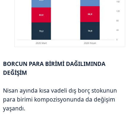
BORCUN PARA BİRİMİ DAĞILIMINDA
DEĞİŞİM
Nisan ayında kısa vadeli dış borç stokunun
para birimi kompozisyonunda da değişim
yaşandı.
ABD doları ve euronun toplam stok içindeki