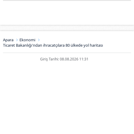
Apara
Ekonomi
Ticaret Bakanlığı'ndan ihracatçılara 80 ülkede yol haritası
Giriş Tarihi: 08.08.2026 11:31
Ticaret Bakanlığı'ndan
ihracatçılara 80 ülkede yol
haritası