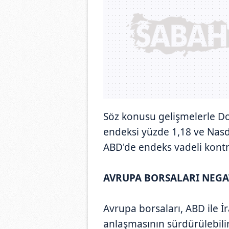
Söz konusu gelişmelerle D
endeksi yüzde 1,18 ve Nas
ABD'de endeks vadeli kontra
AVRUPA BORSALARI NEGAT
Avrupa borsaları, ABD ile İ
anlaşmasının sürdürülebilirl