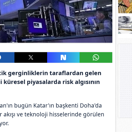
ik gerginliklerin taraflardan gelen
 küresel piyasalarda risk algısının
İran'ın bugün Katar'ın başkenti Doha'da
akışı ve teknoloji hisselerinde görülen
yor.