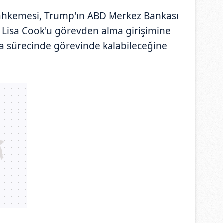
hkemesi, Trump'ın ABD Merkez Bankası
 Lisa Cook'u görevden alma girişimine
va sürecinde görevinde kalabileceğine