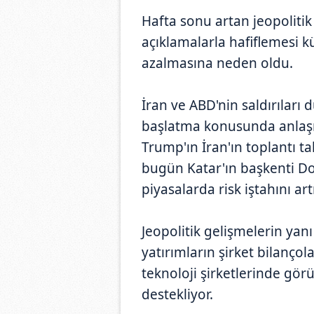
Hafta sonu artan jeopolitik
açıklamalarla hafiflemesi kü
azalmasına neden oldu.
İran ve ABD'nin saldırılar
başlatma konusunda anlaş
Trump'ın İran'ın toplantı 
bugün Katar'ın başkenti Do
piyasalarda risk iştahını art
Jeopolitik gelişmelerin yan
yatırımların şirket bilançol
teknoloji şirketlerinde görü
destekliyor.