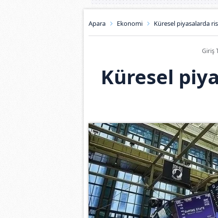
Apara
Ekonomi
Küresel piyasalarda risk
Giriş 
Küresel piya