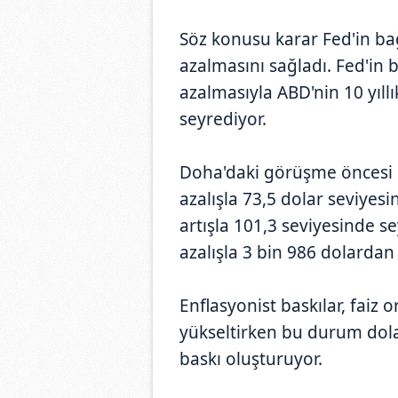
Söz konusu karar Fed'in bağ
azalmasını sağladı. Fed'in b
azalmasıyla ABD'nin 10 yıllık
seyrediyor.
Doha'daki görüşme öncesi Br
azalışla 73,5 dolar seviyes
artışla 101,3 seviyesinde s
azalışla 3 bin 986 dolardan
Enflasyonist baskılar, faiz 
yükseltirken bu durum dolar
baskı oluşturuyor.