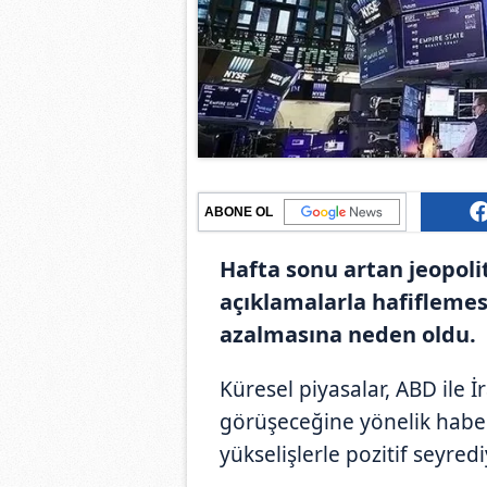
ABONE OL
Hafta sonu artan jeopolit
açıklamalarla hafiflemesi
azalmasına neden oldu.
Küresel piyasalar, ABD ile 
görüşeceğine yönelik haber 
yükselişlerle pozitif seyredi