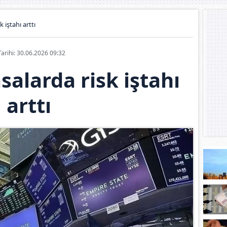
 iştahı arttı
Tarihi: 30.06.2026 09:32
salarda risk iştahı
arttı