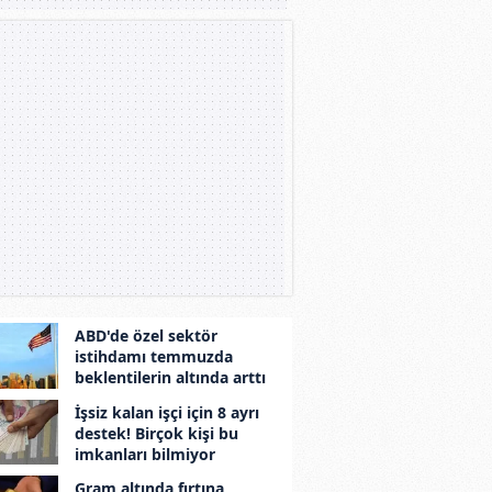
ABD'de özel sektör
istihdamı temmuzda
beklentilerin altında arttı
İşsiz kalan işçi için 8 ayrı
destek! Birçok kişi bu
imkanları bilmiyor
Gram altında fırtına