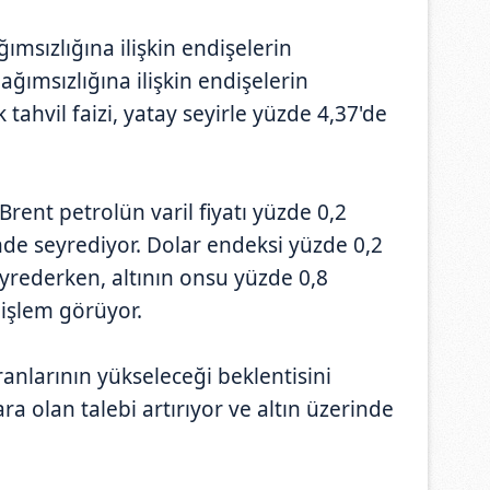
ımsızlığına ilişkin endişelerin
ağımsızlığına ilişkin endişelerin
 tahvil faizi, yatay seyirle yüzde 4,37'de
ent petrolün varil fiyatı yüzde 0,2
inde seyrediyor. Dolar endeksi yüzde 0,2
eyrederken, altının onsu yüzde 0,8
 işlem görüyor.
oranlarının yükseleceği beklentisini
a olan talebi artırıyor ve altın üzerinde