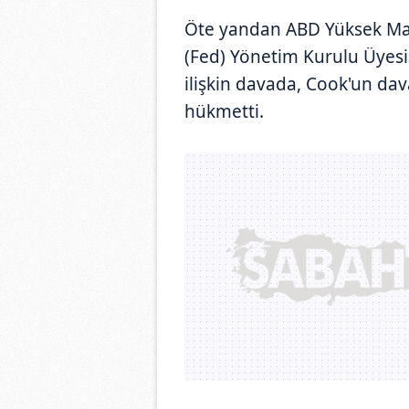
Öte yandan ABD Yüksek Ma
(Fed) Yönetim Kurulu Üyesi
ilişkin davada, Cook'un da
hükmetti.