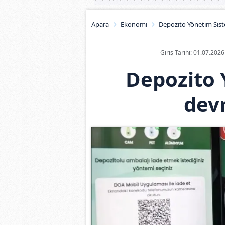
Apara
Ekonomi
Depozito Yönetim Sist
Giriş Tarihi: 01.07.202
Depozito 
devr