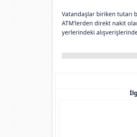
Vatandaşlar biriken tutarı
ATM'lerden direkt nakit ola
yerlerindeki alışverişlerind
İl