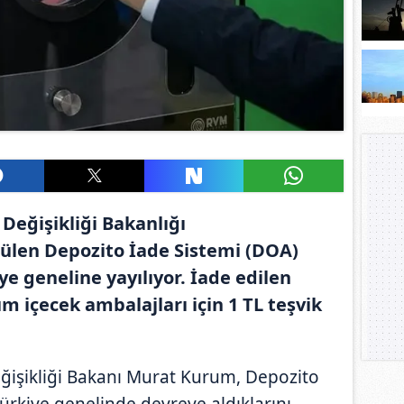
 Değişikliği Bakanlığı
len Depozito İade Sistemi (DOA)
e geneline yayılıyor. İade edilen
m içecek ambalajları için 1 TL teşvik
Değişikliği Bakanı Murat Kurum, Depozito
ürkiye genelinde devreye aldıklarını