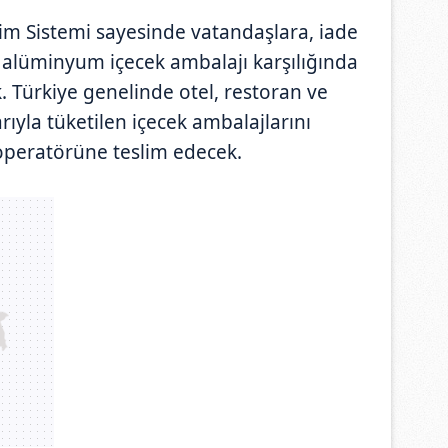
m Sistemi sayesinde vatandaşlara, iade
ve alüminyum içecek ambalajı karşılığında
. Türkiye genelinde otel, restoran ve
rıyla tüketilen içecek ambalajlarını
a operatörüne teslim edecek.