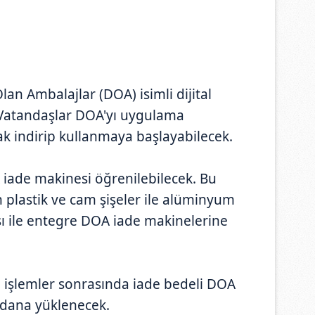
n Ambalajlar (DOA) isimli dijital
 Vatandaşlar DOA'yı uygulama
ak indirip kullanmaya başlayabilecek.
iade makinesi öğrenilebilecek. Bu
plastik ve cam şişeler ile alüminyum
 ile entegre DOA iade makinelerine
 işlemler sonrasında iade bedeli DOA
zdana yüklenecek.