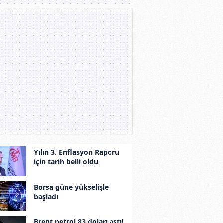
Yılın 3. Enflasyon Raporu
için tarih belli oldu
Borsa güne yükselişle
başladı
Brent petrol 83 doları aştı!