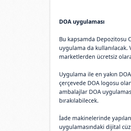
DOA uygulaması
Bu kapsamda Depozitosu Ola
uygulama da kullanılacak.
marketlerden ücretsiz olar
Uygulama ile en yakın DOA 
çerçevede DOA logosu olan 
ambalajlar DOA uygulaması
bırakılabilecek.
İade makinelerinde yapılan
uygulamasındaki dijital cü