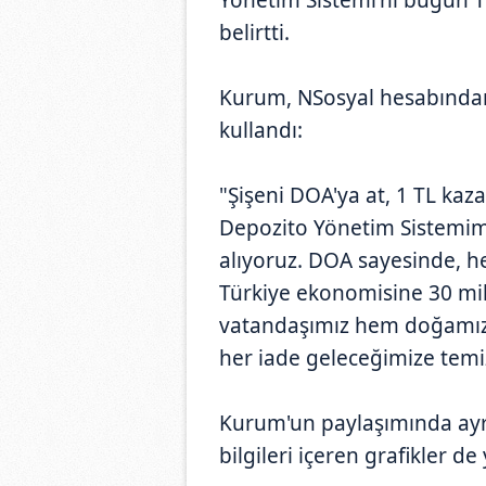
belirtti.
Kurum, NSosyal hesabından 
kullandı:
"Şişeni DOA'ya at, 1 TL kaza
Depozito Yönetim Sistemim
alıyoruz. DOA sayesinde, he
Türkiye ekonomisine 30 mil
vatandaşımız hem doğamız
her iade geleceğimize temiz
Kurum'un paylaşımında ayrı
bilgileri içeren grafikler de 