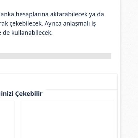
 banka hesaplarına aktarabilecek ya da
rak çekebilecek. Ayrıca anlaşmalı iş
e de kullanabilecek.
ginizi Çekebilir