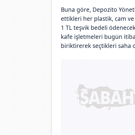
Buna göre, Depozito Yöneti
ettikleri her plastik, cam 
1 TL teşvik bedeli ödenecek
kafe işletmeleri bugün itiba
biriktirerek seçtikleri sah