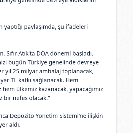
yaptığı paylaşımda, şu ifadeleri
n. Sıfır Atık'ta DOA dönemi başladı.
izi bugün Türkiye genelinde devreye
r yıl 25 milyar ambalaj toplanacak,
yar TL katkı sağlanacak. Hem
 hem ülkemiz kazanacak, yapacağımız
 bir nefes olacak."
ca Depozito Yönetim Sistemi'ne ilişkin
yer aldı.