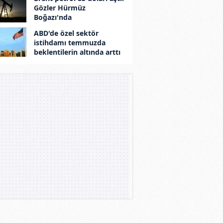
Gözler Hürmüz
Boğazı'nda
ABD'de özel sektör
istihdamı temmuzda
beklentilerin altında arttı