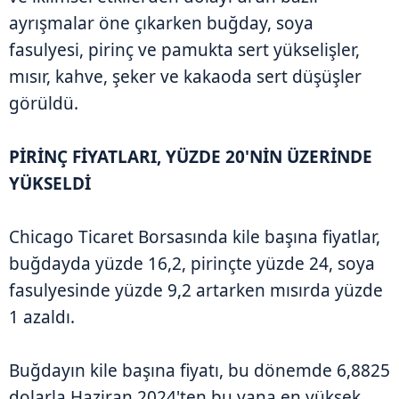
ayrışmalar öne çıkarken buğday, soya
fasulyesi, pirinç ve pamukta sert yükselişler,
mısır, kahve, şeker ve kakaoda sert düşüşler
görüldü.
PİRİNÇ FİYATLARI, YÜZDE 20'NİN ÜZERİNDE
YÜKSELDİ
Chicago Ticaret Borsasında kile başına fiyatlar,
buğdayda yüzde 16,2, pirinçte yüzde 24, soya
fasulyesinde yüzde 9,2 artarken mısırda yüzde
1 azaldı.
Buğdayın kile başına fiyatı, bu dönemde 6,8825
dolarla Haziran 2024'ten bu yana en yüksek