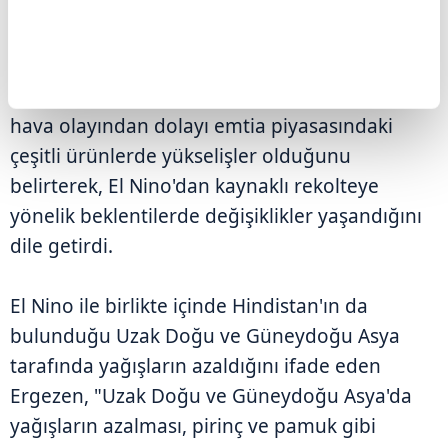
GÖRÜLDÜ
Vadeli işlem ve emtia piyasaları uzmanı Zafer
Ergezen, yaptığı değerlendirmede, El Nino
hava olayından dolayı emtia piyasasındaki
çeşitli ürünlerde yükselişler olduğunu
belirterek, El Nino'dan kaynaklı rekolteye
yönelik beklentilerde değişiklikler yaşandığını
dile getirdi.
El Nino ile birlikte içinde Hindistan'ın da
bulunduğu Uzak Doğu ve Güneydoğu Asya
tarafında yağışların azaldığını ifade eden
Ergezen, "Uzak Doğu ve Güneydoğu Asya'da
yağışların azalması, pirinç ve pamuk gibi