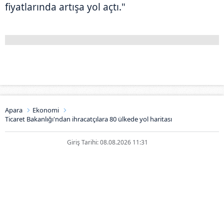
fiyatlarında artışa yol açtı."
Apara
Ekonomi
Ticaret Bakanlığı'ndan ihracatçılara 80 ülkede yol haritası
Giriş Tarihi: 08.08.2026 11:31
Ticaret Bakanlığı'ndan
ihracatçılara 80 ülkede yol
haritası