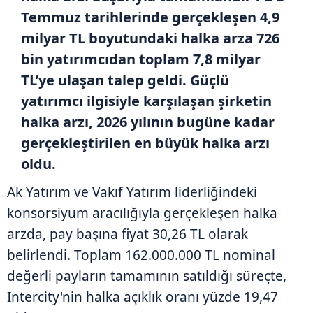
Temmuz tarihlerinde gerçekleşen 4,9
milyar TL boyutundaki halka arza 726
bin yatırımcıdan toplam 7,8 milyar
TL’ye ulaşan talep geldi. Güçlü
yatırımcı ilgisiyle karşılaşan şirketin
halka arzı, 2026 yılının bugüne kadar
gerçekleştirilen en büyük halka arzı
oldu.
Ak Yatırım ve Vakıf Yatırım liderliğindeki
konsorsiyum aracılığıyla gerçekleşen halka
arzda, pay başına fiyat 30,26 TL olarak
belirlendi. Toplam 162.000.000 TL nominal
değerli payların tamamının satıldığı süreçte,
Intercity'nin halka açıklık oranı yüzde 19,47