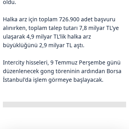
oldu.
Halka arz için toplam 726.900 adet başvuru
alınırken, toplam talep tutarı 7,8 milyar TL'ye
ulaşarak 4,9 milyar TL'lik halka arz
büyüklüğünü 2,9 milyar TL aştı.
Intercity hisseleri, 9 Temmuz Perşembe günü
düzenlenecek gong töreninin ardından Borsa
İstanbul'da işlem görmeye başlayacak.