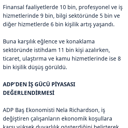
Finansal faaliyetlerde 10 bin, profesyonel ve iş
hizmetlerinde 9 bin, bilgi sektöründe 5 bin ve
diğer hizmetlerde 6 bin kişilik artış yaşandı.
Buna karşılık eğlence ve konaklama
sektöründe istihdam 11 bin kişi azalırken,
ticaret, ulaştırma ve kamu hizmetlerinde ise 8
bin kişilik düşüş görüldü.
ADP'DEN İŞ GÜCÜ PİYASASI
DEĞERLENDİRMESİ
ADP Baş Ekonomisti Nela Richardson, iş
değiştiren çalışanların ekonomik koşullara
karşı yüksek duyarlılık gösterdiğini belirterek,