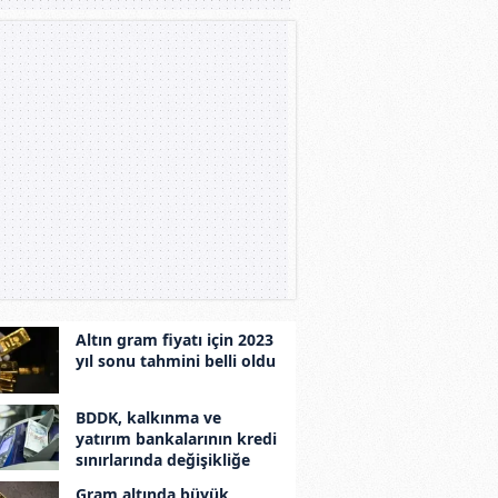
Altın gram fiyatı için 2023
yıl sonu tahmini belli oldu
BDDK, kalkınma ve
yatırım bankalarının kredi
sınırlarında değişikliğe
gitti
Gram altında büyük