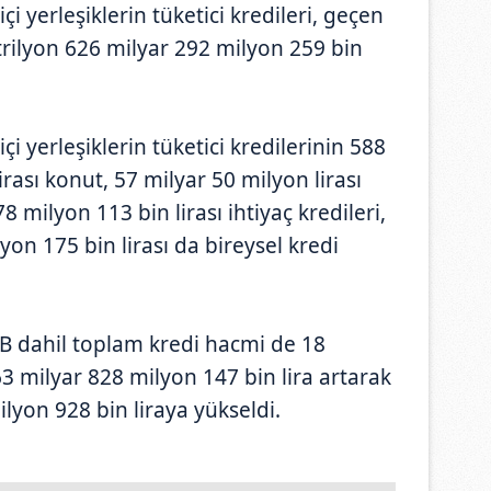
çi yerleşiklerin tüketici kredileri, geçen
trilyon 626 milyar 292 milyon 259 bin
çi yerleşiklerin tüketici kredilerinin 588
rası konut, 57 milyar 50 milyon lirası
78 milyon 113 bin lirası ihtiyaç kredileri,
yon 175 bin lirası da bireysel kredi
B dahil toplam kredi hacmi de 18
3 milyar 828 milyon 147 bin lira artarak
ilyon 928 bin liraya yükseldi.