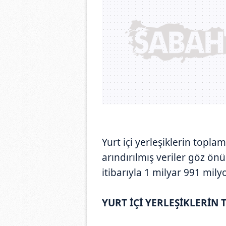
Yurt içi yerleşiklerin topl
arındırılmış veriler göz 
itibarıyla 1 milyar 991 mily
YURT İÇİ YERLEŞİKLERİN 