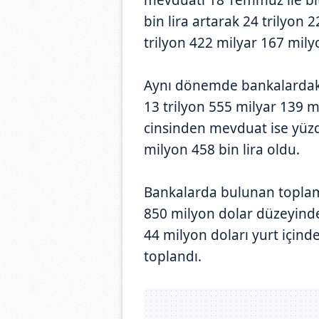
bin lira artarak 24 trilyon 
trilyon 422 milyar 167 milyo
Aynı dönemde bankalardaki 
13 trilyon 555 milyar 139 m
cinsinden mevduat ise yüzde
milyon 458 bin lira oldu.
Bankalarda bulunan toplam
850 milyon dolar düzeyinde
44 milyon doları yurt içinde
toplandı.