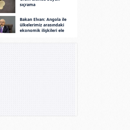
sıçrama
Bakan Elvan: Angola ile
ülkelerimiz arasındaki
ekonomik ilişkileri ele
aldık