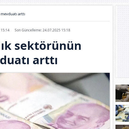
 mevduatı arttı
5 15:14
Son Güncelleme: 24.07.2025 15:18
lık sektörünün
uatı arttı