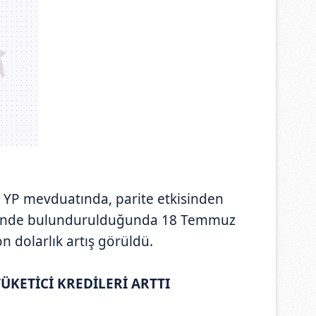
am YP mevduatında, parite etkisinden
önünde bulundurulduğunda 18 Temmuz
on dolarlık artış görüldü.
TÜKETİCİ KREDİLERİ ARTTI