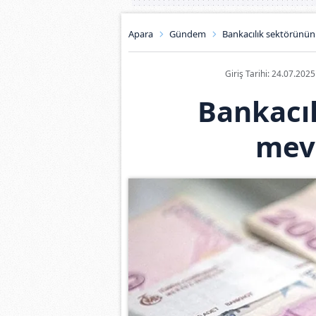
Apara
Gündem
Bankacılık sektörünün
Giriş Tarihi: 24.07.202
Bankacı
mevd