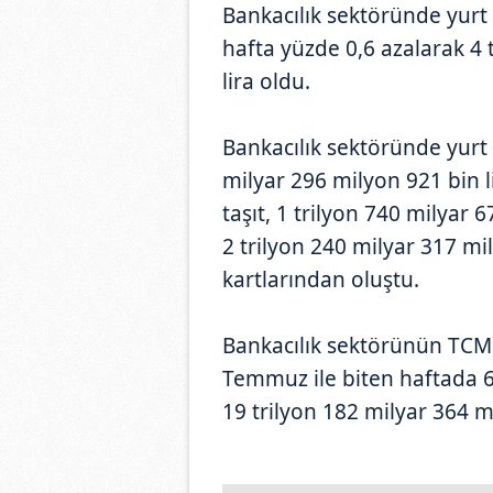
Bankacılık sektöründe yurt i
hafta yüzde 0,6 azalarak 4 
lira oldu.
Bankacılık sektöründe yurt i
milyar 296 milyon 921 bin li
taşıt, 1 trilyon 740 milyar 6
2 trilyon 240 milyar 317 mil
kartlarından oluştu.
Bankacılık sektörünün TCM
Temmuz ile biten haftada 6
19 trilyon 182 milyar 364 m