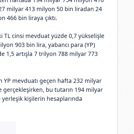
227 milyar 413 milyon 50 bin liradan 24
n 466 bin liraya çıktı.
TL cinsi mevduat yüzde 0,7 yükselişle
ilyon 903 bin lira, yabancı para (YP)
 1,5 artışla 7 trilyon 788 milyar 773
 YP mevduatı geçen hafta 232 milyar
 gerçekleşirken, bu tutarın 194 milyar
 yerleşik kişilerin hesaplarında