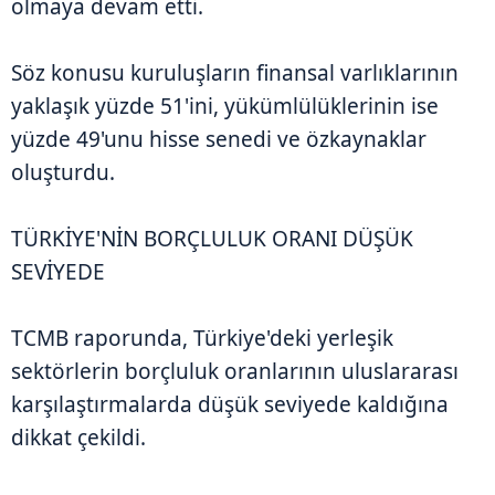
olmaya devam etti.
Söz konusu kuruluşların finansal varlıklarının
yaklaşık yüzde 51'ini, yükümlülüklerinin ise
yüzde 49'unu hisse senedi ve özkaynaklar
oluşturdu.
TÜRKİYE'NİN BORÇLULUK ORANI DÜŞÜK
SEVİYEDE
TCMB raporunda, Türkiye'deki yerleşik
sektörlerin borçluluk oranlarının uluslararası
karşılaştırmalarda düşük seviyede kaldığına
dikkat çekildi.