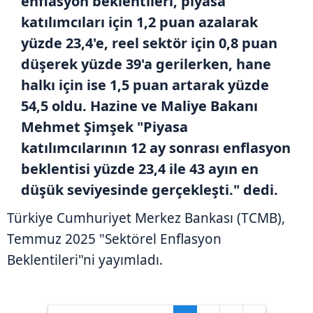
enflasyon beklentileri, piyasa
katılımcıları için 1,2 puan azalarak
yüzde 23,4'e, reel sektör için 0,8 puan
düşerek yüzde 39'a gerilerken, hane
halkı için ise 1,5 puan artarak yüzde
54,5 oldu. Hazine ve Maliye Bakanı
Mehmet Şimşek "Piyasa
katılımcılarının 12 ay sonrası enflasyon
beklentisi yüzde 23,4 ile 43 ayın en
düşük seviyesinde gerçekleşti." dedi.
Türkiye Cumhuriyet Merkez Bankası (TCMB),
Temmuz 2025 "Sektörel Enflasyon
Beklentileri"ni yayımladı.