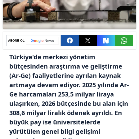
ABONE OL
Türkiye'de merkezi yönetim
bütçesinden araştırma ve geliştirme
(Ar-Ge) faaliyetlerine ayrılan kaynak
artmaya devam ediyor. 2025 yılında Ar-
Ge harcamaları 253,5 milyar liraya
ulaşırken, 2026 bütçesinde bu alan için
308,6 milyar liralık ödenek ayrıldı. En
büyük pay ise üniversitelerde
yürütülen genel bilgi gelişimi