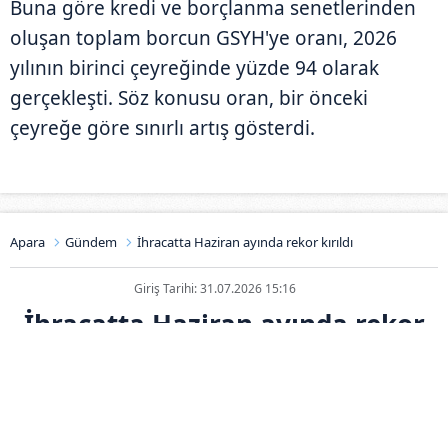
Buna göre kredi ve borçlanma senetlerinden
oluşan toplam borcun GSYH'ye oranı, 2026
yılının birinci çeyreğinde yüzde 94 olarak
gerçekleşti. Söz konusu oran, bir önceki
çeyreğe göre sınırlı artış gösterdi.
Apara
Gündem
İhracatta Haziran ayında rekor kırıldı
Giriş Tarihi: 31.07.2026 15:16
İhracatta Haziran ayında rekor
kırıldı