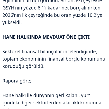
eğiliminin arttığı görüldü. Bir önceki çeyrekte
GSYH'nin yüzde 6,1'i kadar net borç alınırken,
2026'nın ilk çeyreğinde bu oran yüzde 10,2'ye
yükseldi.
HANE HALKINDA MEVDUAT ÖNE ÇIKTI
Sektörel finansal bilançolar incelendiğinde,
toplam ekonominin finansal borçlu konumunu
koruduğu görüldü.
Rapora göre;
Hane halkı ile dünyanın geri kalanı, yurt
içindeki diğer sektörlerden alacaklı konumda