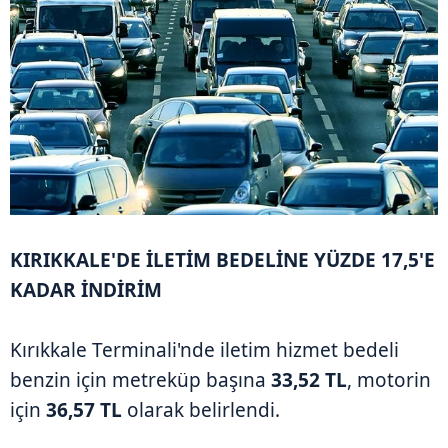
KIRIKKALE'DE İLETİM BEDELİNE YÜZDE 17,5'E
KADAR İNDİRİM
Kırıkkale Terminali'nde iletim hizmet bedeli
benzin için metreküp başına
33,52 TL
, motorin
için
36,57 TL
olarak belirlendi.