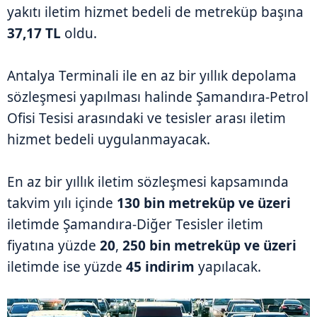
yakıtı iletim hizmet bedeli de metreküp başına
37,17 TL
oldu.
Antalya Terminali ile en az bir yıllık depolama
sözleşmesi yapılması halinde Şamandıra-Petrol
Ofisi Tesisi arasındaki ve tesisler arası iletim
hizmet bedeli uygulanmayacak.
En az bir yıllık iletim sözleşmesi kapsamında
takvim yılı içinde
130 bin metreküp ve üzeri
iletimde Şamandıra-Diğer Tesisler iletim
fiyatına yüzde
20
,
250 bin metreküp ve üzeri
iletimde ise yüzde
45 indirim
yapılacak.