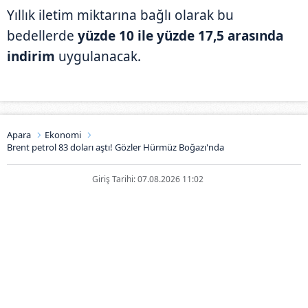
Yıllık iletim miktarına bağlı olarak bu
bedellerde
yüzde 10 ile yüzde 17,5 arasında
indirim
uygulanacak.
Apara
Ekonomi
Brent petrol 83 doları aştı! Gözler Hürmüz Boğazı'nda
Giriş Tarihi: 07.08.2026 11:02
Brent petrol 83 doları aştı! Gözler
Hürmüz Boğazı'nda