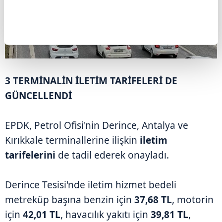
3 TERMİNALİN İLETİM TARİFELERİ DE
GÜNCELLENDİ
EPDK, Petrol Ofisi'nin Derince, Antalya ve
Kırıkkale terminallerine ilişkin
iletim
tarifelerini
de tadil ederek onayladı.
Derince Tesisi'nde iletim hizmet bedeli
metreküp başına benzin için
37,68 TL
, motorin
için
42,01 TL
, havacılık yakıtı için
39,81 TL
,