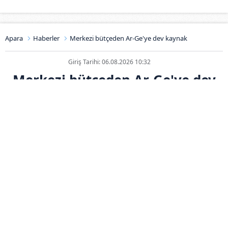
Apara
Haberler
Merkezi bütçeden Ar-Ge'ye dev kaynak
Giriş Tarihi: 06.08.2026 10:32
Merkezi bütçeden Ar-Ge'ye dev
kaynak