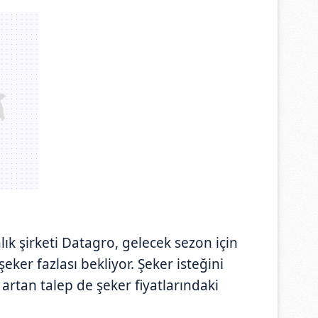
ık şirketi Datagro, gelecek sezon için
eker fazlası bekliyor. Şeker isteğini
 artan talep de şeker fiyatlarındaki