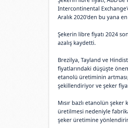
Intercontinental Exchange'
Aralık 2020'den bu yana en
Şekerin libre fiyatı 2024 
azalış kaydetti.
Brezilya, Tayland ve Hindis
fiyatlarındaki düşüşte önem
etanolü üretiminin artması,
şekillendiriyor ve şeker fiy
Mısır bazlı etanolün şeker
üretilmesi nedeniyle fabrik
şeker üretimine yönlendiri