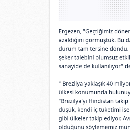
Ergezen, "Geçtiğimiz dönem
azaldığını görmüştük. Bu da
durum tam tersine döndü. 
şeker talebini olumsuz etki
sanayide de kullanılıyor" d
" Brezilya yaklaşık 40 mily
ülkesi konumunda bulunuy
"Brezilya'yı Hindistan takip
düşük, kendi iç tüketimi ise
gibi ülkeler takip ediyor. Av
olduğunu söylememiz mümk