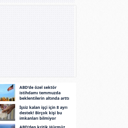
ABD'de özel sektör
istihdamı temmuzda
beklentilerin altında arttı
İşsiz kalan işçi için 8 ayrı
destek! Birçok kişi bu
imkanları bilmiyor
ABD'den kritik Hürmüz