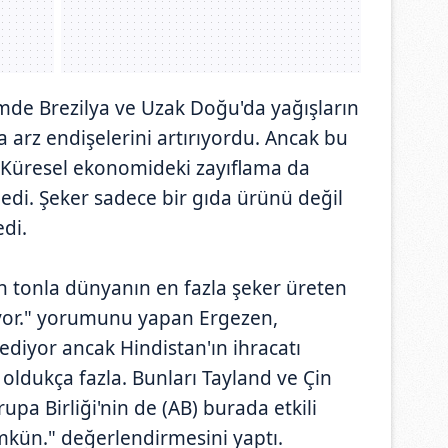
de Brezilya ve Uzak Doğu'da yağışların
 arz endişelerini artırıyordu. Ancak bu
Küresel ekonomideki zayıflama da
ledi. Şeker sadece bir gıda ürünü değil
edi.
on tonla dünyanın en fazla şeker üreten
or." yorumunu yapan Ergezen,
 ediyor ancak Hindistan'ın ihracatı
 oldukça fazla. Bunları Tayland ve Çin
rupa Birliği'nin de (AB) burada etkili
ün." değerlendirmesini yaptı.