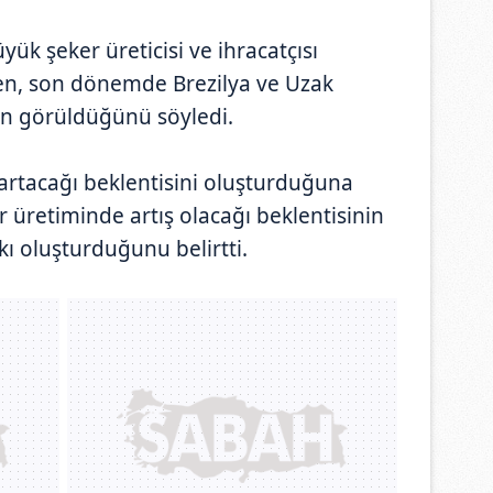
ük şeker üreticisi ve ihracatçısı
n, son dönemde Brezilya ve Uzak
nın görüldüğünü söyledi.
 artacağı beklentisini oluşturduğuna
 üretiminde artış olacağı beklentisinin
kı oluşturduğunu belirtti.