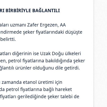
RI BİRBİRİYLE BAĞLANTILI
saları uzmanı Zafer Ergezen, AA
ndirmede şeker fiyatlarındaki düşüşte
elirtti.
atları diğerinin ise Uzak Doğu ülkeleri
n, petrol fiyatlarına bakıldığında şeker
ğlantılı ürünler olduğunu dile getirdi.
ı zamanda etanol üretimi için
ı da petrol fiyatlarına bağlı hareket
fiyatları gerilediğinde şeker talebi de