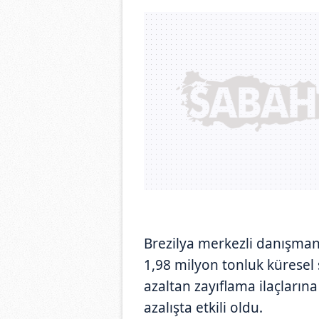
Brezilya merkezli danışmanl
1,98 milyon tonluk küresel ş
azaltan zayıflama ilaçlarına
azalışta etkili oldu.