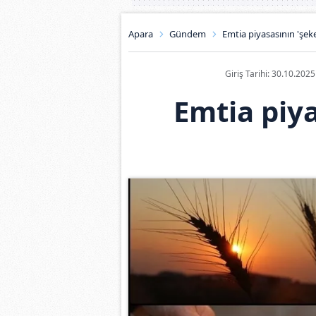
Apara
Gündem
Emtia piyasasının 'şeke
Giriş Tarihi: 30.10.202
Emtia piya