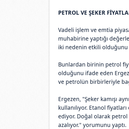
PETROL VE ŞEKER FİYATLA
Vadeli işlem ve emtia piya
muhabirine yaptığı değerle
iki nedenin etkili olduğunu b
Bunlardan birinin petrol fiy
olduğunu ifade eden Ergeze
ve petrolün birbirleriyle ba
Ergezen, "Şeker kamışı ayn
kullanılıyor. Etanol fiyatlar
ediyor. Doğal olarak petrol 
azalıyor." yorumunu yaptı.