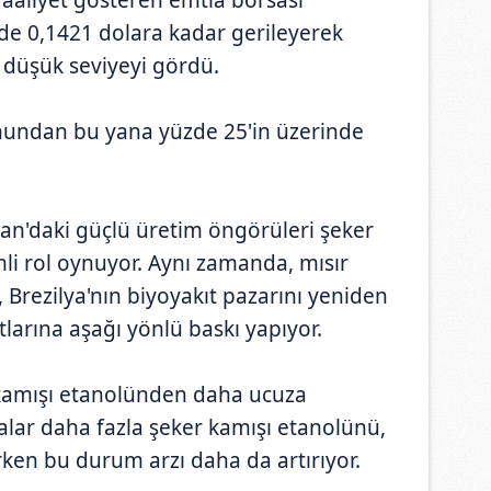
de 0,1421 dolara kadar gerileyerek
 düşük seviyeyi gördü.
sonundan bu yana yüzde 25'in üzerinde
tan'daki güçlü üretim öngörüleri şeker
li rol oynuyor. Aynı zamanda, mısır
 Brezilya'nın biyoyakıt pazarını yeniden
atlarına aşağı yönlü baskı yapıyor.
 kamışı etanolünden daha ucuza
alar daha fazla şeker kamışı etanolünü,
rken bu durum arzı daha da artırıyor.