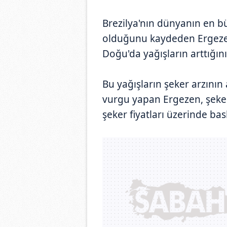
Brezilya'nın dünyanın en büy
olduğunu kaydeden Ergeze
Doğu'da yağışların arttığı
Bu yağışların şeker arzının
vurgu yapan Ergezen, şeker
şeker fiyatları üzerinde bas