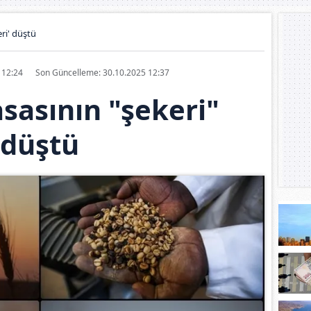
ri' düştü
5 12:24
Son Güncelleme: 30.10.2025 12:37
sasının "şekeri"
düştü