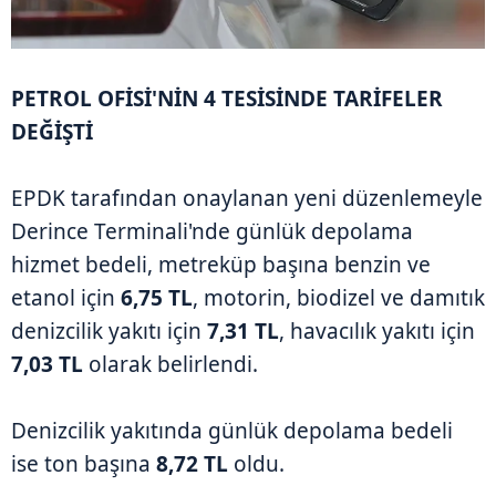
PETROL OFİSİ'NİN 4 TESİSİNDE TARİFELER
DEĞİŞTİ
EPDK tarafından onaylanan yeni düzenlemeyle
Derince Terminali'nde günlük depolama
hizmet bedeli, metreküp başına benzin ve
etanol için
6,75 TL
, motorin, biodizel ve damıtık
denizcilik yakıtı için
7,31 TL
, havacılık yakıtı için
7,03 TL
olarak belirlendi.
Denizcilik yakıtında günlük depolama bedeli
ise ton başına
8,72 TL
oldu.