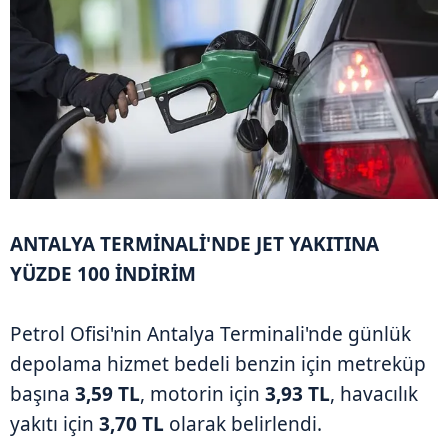
ANTALYA TERMİNALİ'NDE JET YAKITINA
YÜZDE 100 İNDİRİM
Petrol Ofisi'nin Antalya Terminali'nde günlük
depolama hizmet bedeli benzin için metreküp
başına
3,59 TL
, motorin için
3,93 TL
, havacılık
yakıtı için
3,70 TL
olarak belirlendi.