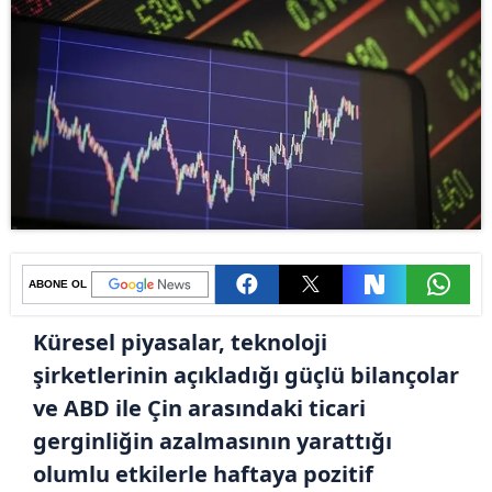
ABONE OL
Küresel piyasalar, teknoloji
şirketlerinin açıkladığı güçlü bilançolar
ve ABD ile Çin arasındaki ticari
gerginliğin azalmasının yarattığı
olumlu etkilerle haftaya pozitif