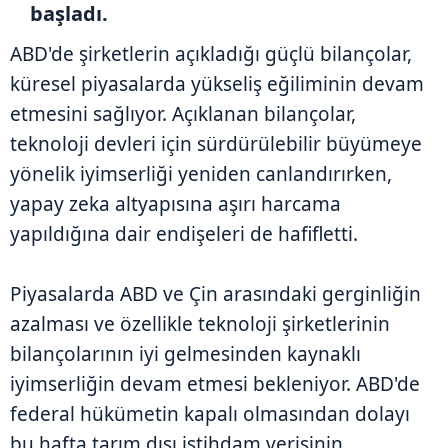
başladı.
ABD'de şirketlerin açıkladığı güçlü bilançolar,
küresel piyasalarda yükseliş eğiliminin devam
etmesini sağlıyor. Açıklanan bilançolar,
teknoloji devleri için sürdürülebilir büyümeye
yönelik iyimserliği yeniden canlandırırken,
yapay zeka altyapısına aşırı harcama
yapıldığına dair endişeleri de hafifletti.
Piyasalarda ABD ve Çin arasındaki gerginliğin
azalması ve özellikle teknoloji şirketlerinin
bilançolarının iyi gelmesinden kaynaklı
iyimserliğin devam etmesi bekleniyor. ABD'de
federal hükümetin kapalı olmasından dolayı
bu hafta tarım dışı istihdam verisinin