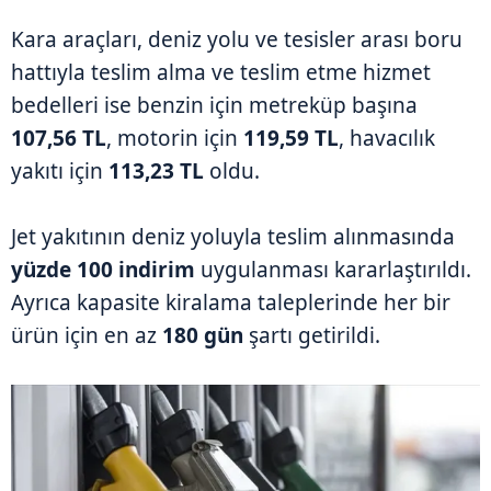
Kara araçları, deniz yolu ve tesisler arası boru
hattıyla teslim alma ve teslim etme hizmet
bedelleri ise benzin için metreküp başına
107,56 TL
, motorin için
119,59 TL
, havacılık
yakıtı için
113,23 TL
oldu.
Jet yakıtının deniz yoluyla teslim alınmasında
yüzde 100 indirim
uygulanması kararlaştırıldı.
Ayrıca kapasite kiralama taleplerinde her bir
ürün için en az
180 gün
şartı getirildi.