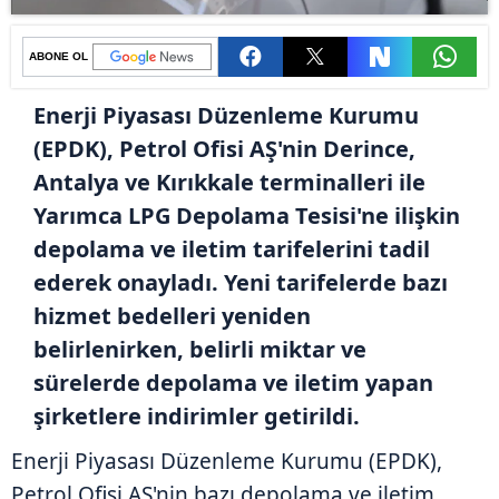
ABONE OL
Enerji Piyasası Düzenleme Kurumu
(EPDK), Petrol Ofisi AŞ'nin Derince,
Antalya ve Kırıkkale terminalleri ile
Yarımca LPG Depolama Tesisi'ne ilişkin
depolama ve iletim tarifelerini tadil
ederek onayladı. Yeni tarifelerde bazı
hizmet bedelleri yeniden
belirlenirken, belirli miktar ve
sürelerde depolama ve iletim yapan
şirketlere indirimler getirildi.
Enerji Piyasası Düzenleme Kurumu (EPDK),
Petrol Ofisi AŞ'nin bazı depolama ve iletim