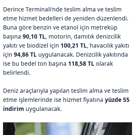
Derince Terminali'nde teslim alma ve teslim
etme hizmet bedelleri de yeniden düzenlendi.
Buna göre benzin ve etanol için metreküp
başına
90,10 TL
, motorin, damıtık denizcilik
yakıtı ve biodizel için
100,21 TL
, havacılık yakıtı
için
94,86 TL
uygulanacak. Denizcilik yakıtında
ise bu bedel ton başına
118,58 TL
olarak
belirlendi.
Deniz araçlarıyla yapılan teslim alma ve teslim
etme işlemlerinde ise hizmet fiyatına
yüzde 55
indirim
uygulanacak.