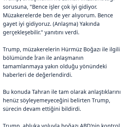
sorusuna, "Bence işler çok iyi gidiyor.
Müzakerelerde ben de yer alıyorum. Bence
gayet iyi gidiyoruz. (Anlaşma) Yakında
gerçekleşebilir." yanıtını verdi.
Trump, müzakerelerin Hürmüz Boğazı ile ilgili
bölümünde İran ile anlaşmanın
tamamlanmaya yakın olduğu yönündeki
haberleri de değerlendirdi.
Bu konuda Tahran ile tam olarak anlaştıklarını
henüz söyleyemeyeceğini belirten Trump,
sürecin devam ettiğini bildirdi.
Trump, abluka yoluyla boğazı ABD'nin kontrol