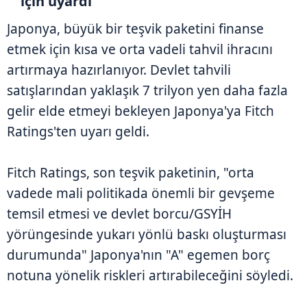
için uyardı
Japonya, büyük bir teşvik paketini finanse
etmek için kısa ve orta vadeli tahvil ihracını
artırmaya hazırlanıyor. Devlet tahvili
satışlarından yaklaşık 7 trilyon yen daha fazla
gelir elde etmeyi bekleyen Japonya'ya Fitch
Ratings'ten uyarı geldi.
Fitch Ratings, son teşvik paketinin, "orta
vadede mali politikada önemli bir gevşeme
temsil etmesi ve devlet borcu/GSYİH
yörüngesinde yukarı yönlü baskı oluşturması
durumunda" Japonya'nın "A" egemen borç
notuna yönelik riskleri artırabileceğini söyledi.