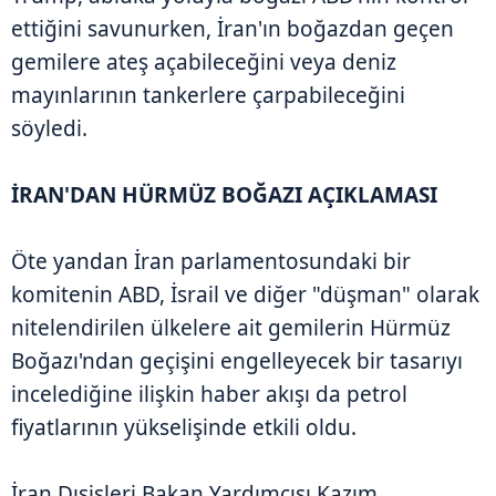
ettiğini savunurken, İran'ın boğazdan geçen
gemilere ateş açabileceğini veya deniz
mayınlarının tankerlere çarpabileceğini
söyledi.
İRAN'DAN HÜRMÜZ BOĞAZI AÇIKLAMASI
Öte yandan İran parlamentosundaki bir
komitenin ABD, İsrail ve diğer "düşman" olarak
nitelendirilen ülkelere ait gemilerin Hürmüz
Boğazı'ndan geçişini engelleyecek bir tasarıyı
incelediğine ilişkin haber akışı da petrol
fiyatlarının yükselişinde etkili oldu.
İran Dışişleri Bakan Yardımcısı Kazım