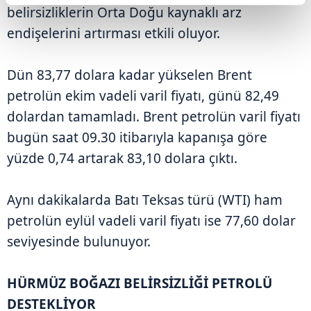
belirsizliklerin Orta Doğu kaynaklı arz
endişelerini artırması etkili oluyor.
Dün 83,77 dolara kadar yükselen Brent
petrolün ekim vadeli varil fiyatı, günü 82,49
dolardan tamamladı. Brent petrolün varil fiyatı
bugün saat 09.30 itibarıyla kapanışa göre
yüzde 0,74 artarak 83,10 dolara çıktı.
Aynı dakikalarda Batı Teksas türü (WTI) ham
petrolün eylül vadeli varil fiyatı ise 77,60 dolar
seviyesinde bulunuyor.
HÜRMÜZ BOĞAZI BELİRSİZLİĞİ PETROLÜ
DESTEKLİYOR