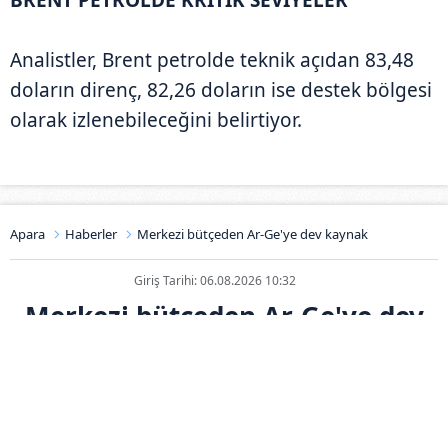
Analistler, Brent petrolde teknik açıdan 83,48
doların direnç, 82,26 doların ise destek bölgesi
olarak izlenebileceğini belirtiyor.
Apara
Haberler
Merkezi bütçeden Ar-Ge'ye dev kaynak
Giriş Tarihi: 06.08.2026 10:32
Merkezi bütçeden Ar-Ge'ye dev
kaynak