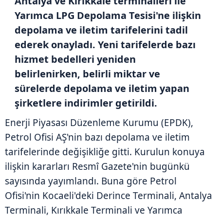
Antalya ve Kırıkkale terminalleri ile
Yarımca LPG Depolama Tesisi'ne ilişkin
depolama ve iletim tarifelerini tadil
ederek onayladı. Yeni tarifelerde bazı
hizmet bedelleri yeniden
belirlenirken, belirli miktar ve
sürelerde depolama ve iletim yapan
şirketlere indirimler getirildi.
Enerji Piyasası Düzenleme Kurumu (EPDK),
Petrol Ofisi AŞ'nin bazı depolama ve iletim
tarifelerinde değişikliğe gitti. Kurulun konuya
ilişkin kararları Resmî Gazete'nin bugünkü
sayısında yayımlandı. Buna göre Petrol
Ofisi'nin Kocaeli'deki Derince Terminali, Antalya
Terminali, Kırıkkale Terminali ve Yarımca