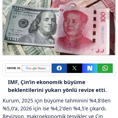
ABONE OL
IMF, Çin’in ekonomik büyüme
beklentilerini yukarı yönlü revize etti.
Kurum, 2025 için büyüme tahminini %4,8'den
%5,0'a, 2026 için ise %4,2'den %4,5'e çıkardı.
Revizyon, makroekonomik teşvikler ve Çin