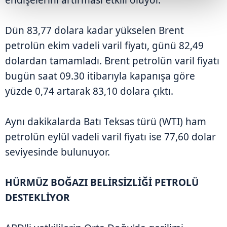
Dün 83,77 dolara kadar yükselen Brent
petrolün ekim vadeli varil fiyatı, günü 82,49
dolardan tamamladı. Brent petrolün varil fiyatı
bugün saat 09.30 itibarıyla kapanışa göre
yüzde 0,74 artarak 83,10 dolara çıktı.
Aynı dakikalarda Batı Teksas türü (WTI) ham
petrolün eylül vadeli varil fiyatı ise 77,60 dolar
seviyesinde bulunuyor.
HÜRMÜZ BOĞAZI BELİRSİZLİĞİ PETROLÜ
DESTEKLİYOR