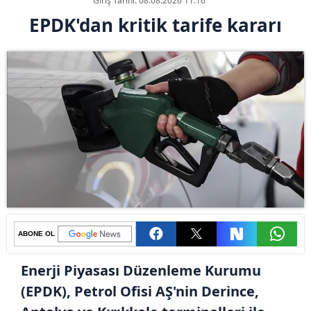
Giriş Tarihi: 08.08.2026 11:16
EPDK'dan kritik tarife kararı
ABONE OL
Enerji Piyasası Düzenleme Kurumu
(EPDK), Petrol Ofisi AŞ'nin Derince,