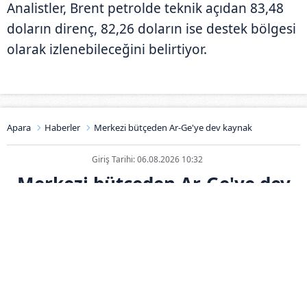
Analistler, Brent petrolde teknik açıdan 83,48
doların direnç, 82,26 doların ise destek bölgesi
olarak izlenebileceğini belirtiyor.
Apara
Haberler
Merkezi bütçeden Ar-Ge'ye dev kaynak
Giriş Tarihi: 06.08.2026 10:32
Merkezi bütçeden Ar-Ge'ye dev
kaynak