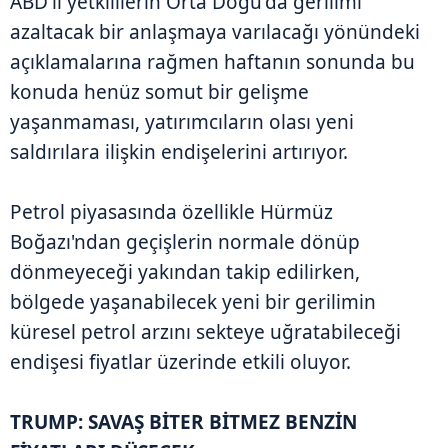
ABD'li yetkililerin Orta Doğu'da gerilimi
azaltacak bir anlaşmaya varılacağı yönündeki
açıklamalarına rağmen haftanın sonunda bu
konuda henüz somut bir gelişme
yaşanmaması, yatırımcıların olası yeni
saldırılara ilişkin endişelerini artırıyor.
Petrol piyasasında özellikle Hürmüz
Boğazı'ndan geçişlerin normale dönüp
dönmeyeceği yakından takip edilirken,
bölgede yaşanabilecek yeni bir gerilimin
küresel petrol arzını sekteye uğratabileceği
endişesi fiyatlar üzerinde etkili oluyor.
TRUMP: SAVAŞ BİTER BİTMEZ BENZİN