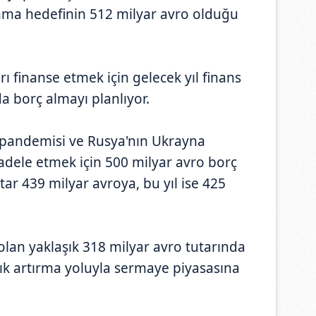
ma hedefinin 512 milyar avro olduğu
ı finanse etmek için gelecek yıl finans
a borç almayı planlıyor.
pandemisi ve Rusya'nın Ukrayna
adele etmek için 500 milyar avro borç
tar 439 milyar avroya, bu yıl ise 425
 olan yaklaşık 318 milyar avro tutarında
çık artırma yoluyla sermaye piyasasına