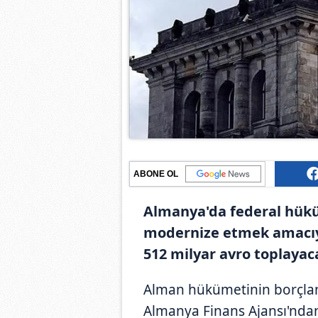
ABONE OL
Almanya'da federal hüküm
modernize etmek amacıyla
512 milyar avro toplayacağ
Alman hükümetinin borçlan
Almanya Finans Ajansı'ndan