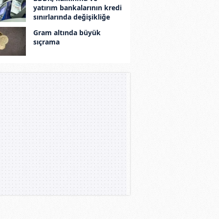
yatırım bankalarının kredi
sınırlarında değişikliğe
gitti
Gram altında büyük
sıçrama