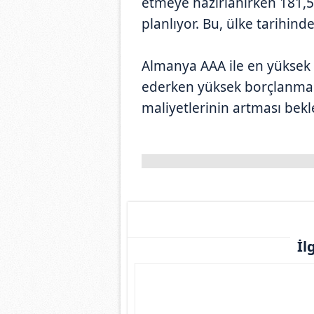
etmeye hazırlanırken 181,5
planlıyor. Bu, ülke tarihind
Almanya AAA ile en yüksek
ederken yüksek borçlanma 
maliyetlerinin artması bekl
İl