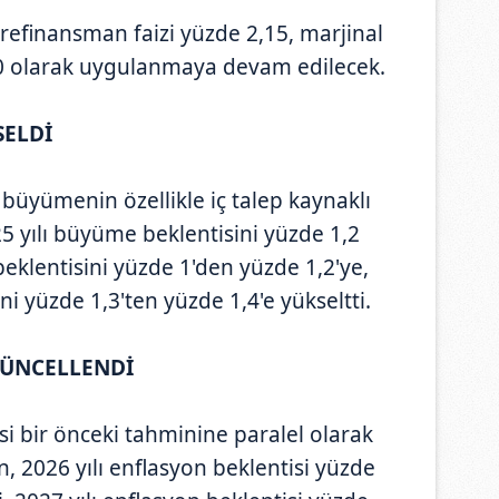
refinansman faizi yüzde 2,15, marjinal
40 olarak uygulanmaya devam edilecek.
SELDİ
üyümenin özellikle iç talep kaynaklı
5 yılı büyüme beklentisini yüzde 1,2
eklentisini yüzde 1'den yüzde 1,2'ye,
i yüzde 1,3'ten yüzde 1,4'e yükseltti.
GÜNCELLENDİ
isi bir önceki tahminine paralel olarak
n, 2026 yılı enflasyon beklentisi yüzde