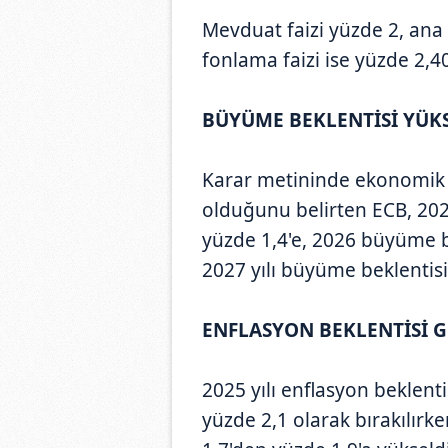
Mevduat faizi yüzde 2, ana 
fonlama faizi ise yüzde 2,
BÜYÜME BEKLENTİSİ YÜK
Karar metininde ekonomik b
olduğunu belirten ECB, 202
yüzde 1,4'e, 2026 büyüme b
2027 yılı büyüme beklentisin
ENFLASYON BEKLENTİSİ 
2025 yılı enflasyon beklent
yüzde 2,1 olarak bırakılırke