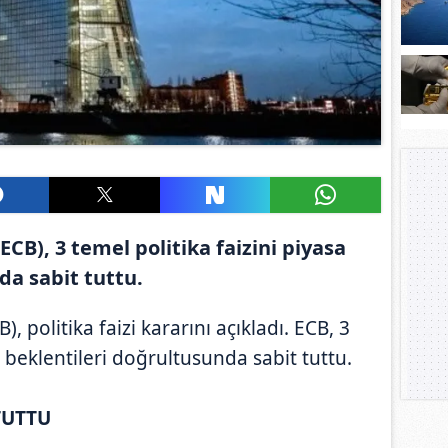
CB), 3 temel politika faizini piyasa
da sabit tuttu.
 politika faizi kararını açıkladı. ECB, 3
a beklentileri doğrultusunda sabit tuttu.
TUTTU