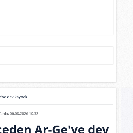
e'ye dev kaynak
Tarihi: 06.08.2026 10:32
çeden Ar-Ge'ye dev