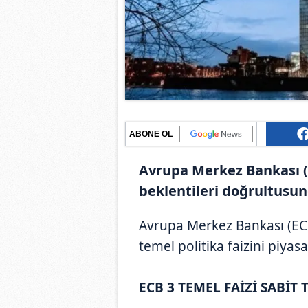
ABONE OL
Avrupa Merkez Bankası (E
beklentileri doğrultusun
Avrupa Merkez Bankası (ECB),
temel politika faizini piyas
ECB 3 TEMEL FAİZİ SABİT 