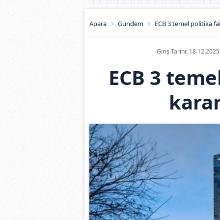
Apara
Gündem
ECB 3 temel politika fai
Giriş Tarihi: 18.12.202
ECB 3 temel 
karar