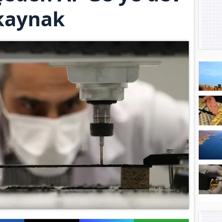
kaynak