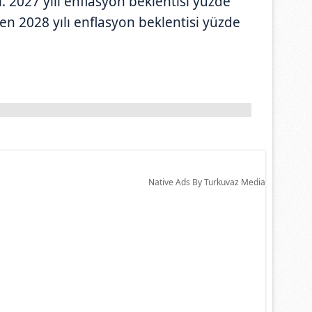
. 2027 yılı enflasyon beklentisi yüzde
ken 2028 yılı enflasyon beklentisi yüzde
Native Ads By Turkuvaz Media