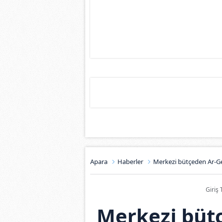
Apara
Haberler
Merkezi bütçeden Ar-G
Giriş 
Merkezi büt