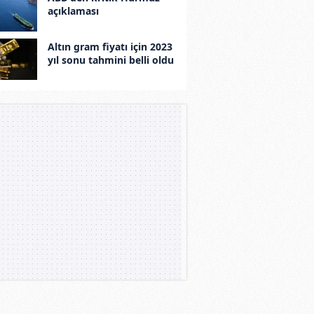
açıklaması
Altın gram fiyatı için 2023
yıl sonu tahmini belli oldu