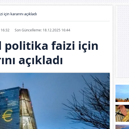
zi için kararını açıkladı
5 16:32
Son Güncelleme: 18.12.2025 16:44
politika faizi için
ını açıkladı