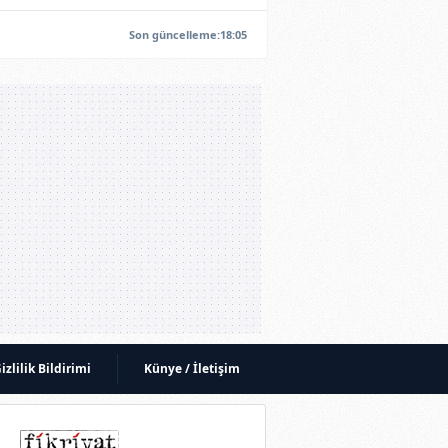
Son güncelleme:18:05
izlilik Bildirimi
Künye / İletişim