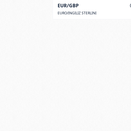
EUR/GBP
EURO/INGILIZ STERLINI