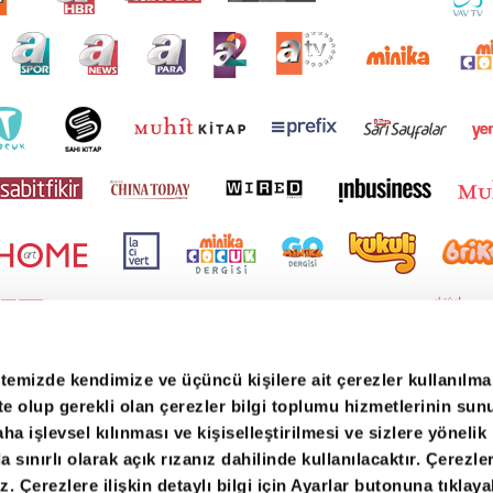
itemizde kendimize ve üçüncü kişilere ait çerezler kullanılma
ekte olup gerekli olan çerezler bilgi toplumu hizmetlerinin su
ha işlevsel kılınması ve kişiselleştirilmesi ve sizlere yönelik
sınırlı olarak açık rızanız dahilinde kullanılacaktır. Çerezler
iz. Çerezlere ilişkin detaylı bilgi için Ayarlar butonuna tıklayab