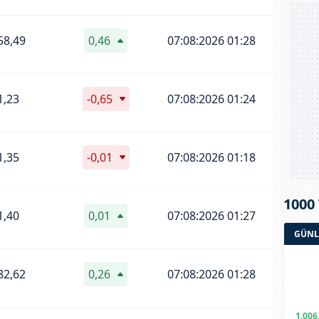
58,49
0,46
07:08:2026 01:28
1,23
-0,65
07:08:2026 01:24
1,35
-0,01
07:08:2026 01:18
1000
1,40
0,01
07:08:2026 01:27
GÜNL
82,62
0,26
07:08:2026 01:28
1.006