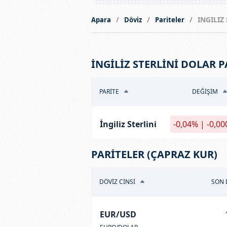
INGILIZ
Apara
Döviz
Pariteler
İNGİLİZ STERLİNİ DOLAR P
PARİTE
DEĞİŞİM
İngiliz Sterlini
-0,04% | -0,0
PARİTELER (ÇAPRAZ KUR)
DÖVİZ CİNSİ
SON 
EUR/USD