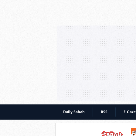
Daily Sabah
RSS
E-Gaze