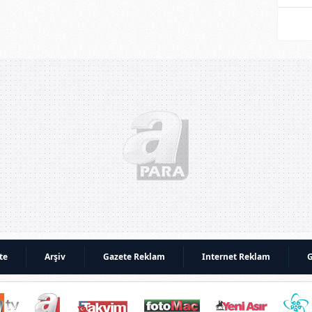
te
Arşiv
Gazete Reklam
Internet Reklam
G