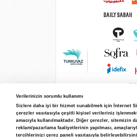
Verilerinizin sorumlu kullanımı
Sizlere daha iyi bir hizmet sunabilmek için İnternet S
çerezler vasıtasıyla çeşitli kişisel verileriniz işlenm
amacıyla kullanılmaktadır. Diğer çerezler, sitemizin da
reklam/pazarlama faaliyetlerinin yapılması, amaçlarıyla 
tercihlerinizi çerez paneli vasıtasıyla belirleyebilirsin