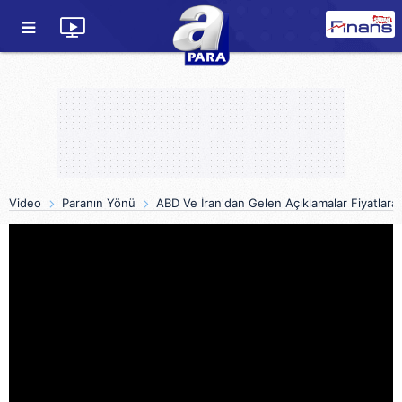
Video
Paranın Yönü
ABD Ve İran'dan Gelen Açıklamalar Fiyatlara