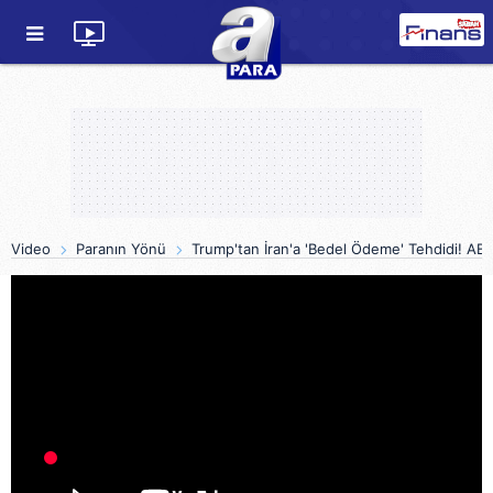
Video
Paranın Yönü
Trump'tan İran'a 'Bedel Ödeme' Tehdidi! ABD /