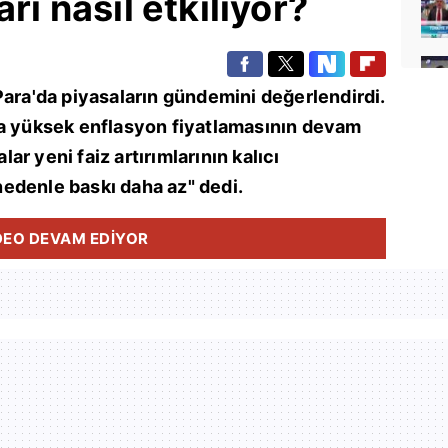
rı nasıl etkiliyor?
Para'da piyasaların gündemini değerlendirdi.
da yüksek enflasyon fiyatlamasının devam
alar yeni faiz artırımlarının kalıcı
edenle baskı daha az" dedi.
DEO DEVAM EDİYOR