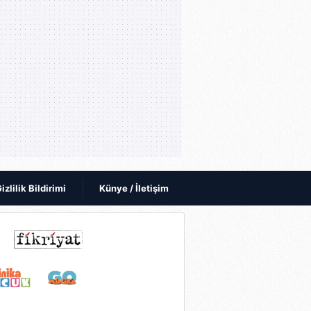
izlilik Bildirimi
Künye / İletişim