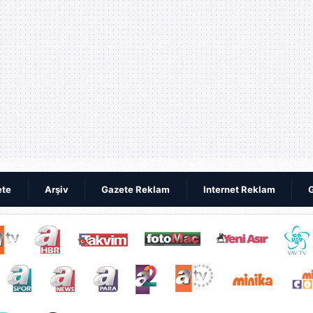
ete
Arşiv
Gazete Reklam
Internet Reklam
G