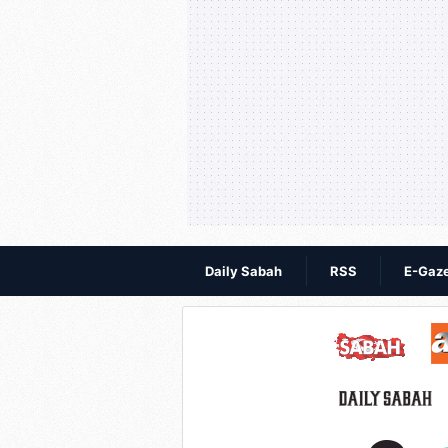
Daily Sabah
RSS
E-Gaz