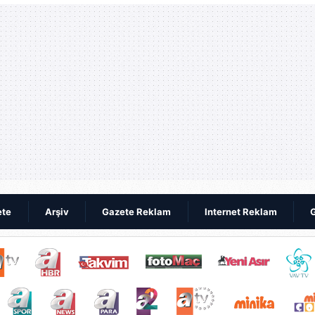
ete
Arşiv
Gazete Reklam
Internet Reklam
G