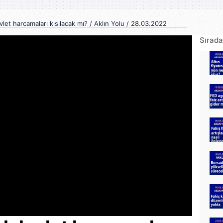
et harcamaları kısılacak mı? / Aklın Yolu / 28.03.2022
Sırada