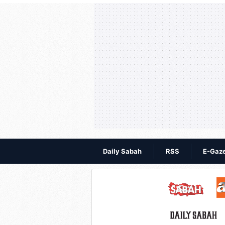
Daily Sabah
RSS
E-Gaz