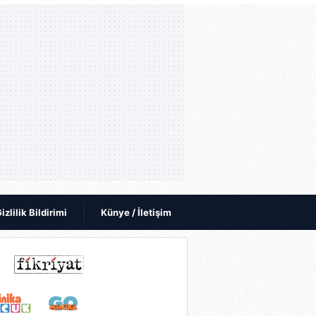
izlilik Bildirimi
Künye / İletişim