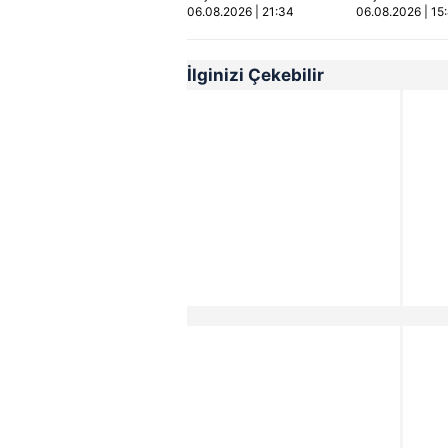
06.08.2026 | 21:34
06.08.2026 | 15
Video
İlginizi Çekebilir