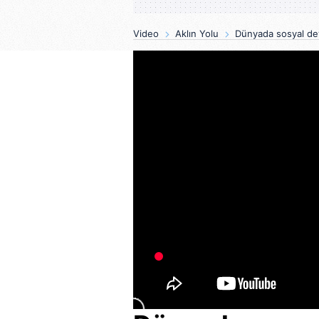
Video
Aklın Yolu
Dünyada sosyal devl