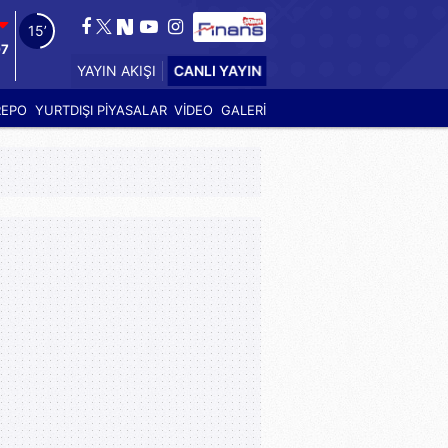
15’
07
CANLI YAYIN
YAYIN AKIŞI
REPO
YURTDIŞI PİYASALAR
VİDEO
GALERİ