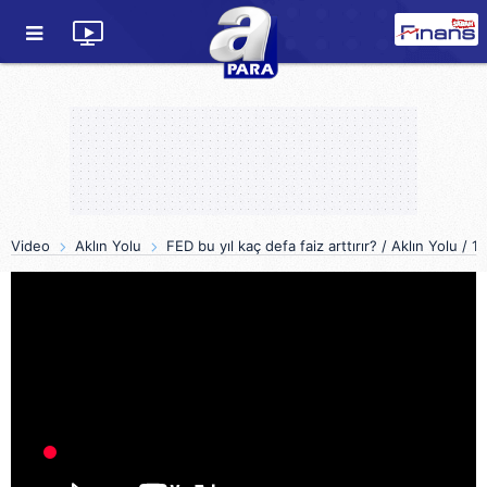
Video
Aklın Yolu
FED bu yıl kaç defa faiz arttırır? / Aklın Yolu / 