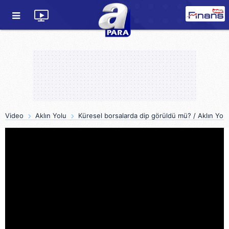
Video
Aklın Yolu
Küresel borsalarda dip görüldü mü? / Aklın Yol