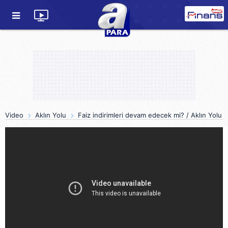
Video
Aklın Yolu
Faiz indirimleri devam edecek mi? / Aklın Yolu /