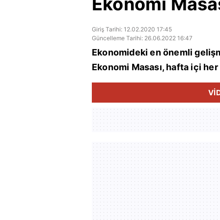
Ekonomi Masas
Giriş Tarihi: 12.02.2020 17:45
Güncelleme Tarihi: 26.06.2022 16:47
Ekonomideki en önemli gelişm
Ekonomi Masası, hafta içi her
Vİ