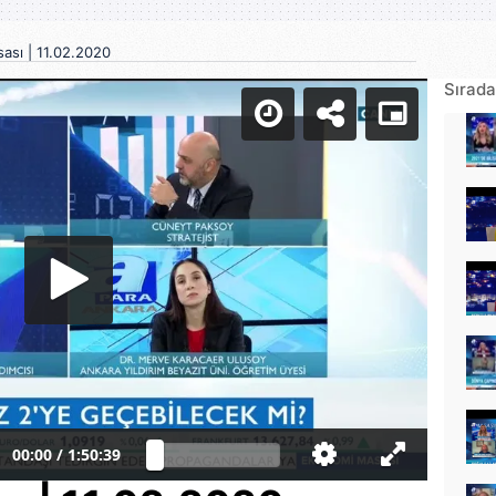
ası | 11.02.2020
Sırada
00:00
/
1:50:39