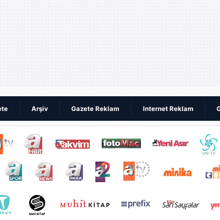
ete
Arşiv
Gazete Reklam
Internet Reklam
G