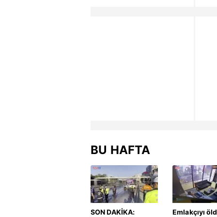
BU HAFTA
SON DAKİKA:
Emlakçıyı öl