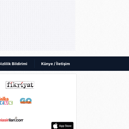
izlilik Bildirimi
Künye / İletişim