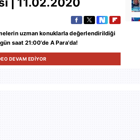
ı | 11.02.2020
elerin uzman konuklarla değerlendirildiği
 gün saat 21:00'de A Para'da!
DEO DEVAM EDİYOR