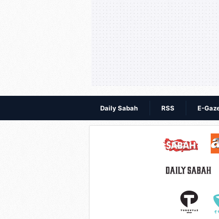
Daily Sabah
RSS
E-Gaz