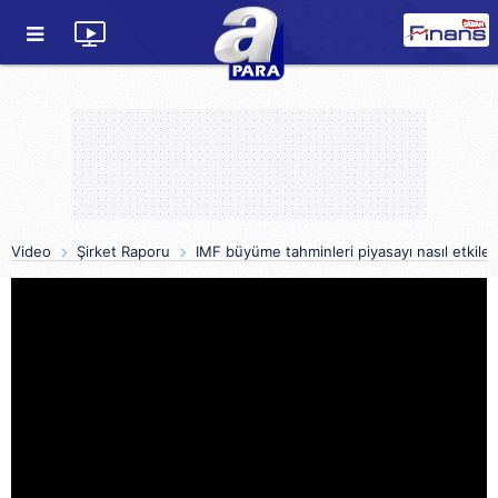
Video
Şirket Raporu
IMF büyüme tahminleri piyasayı nasıl etkiled